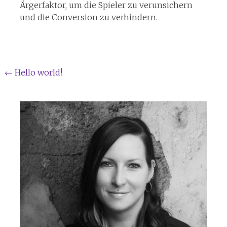
Ärgerfaktor, um die Spieler zu verunsichern
und die Conversion zu verhindern.
Beitragsnavigation
←
Hello world!