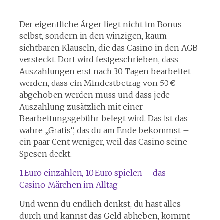
Der eigentliche Ärger liegt nicht im Bonus
selbst, sondern in den winzigen, kaum
sichtbaren Klauseln, die das Casino in den AGB
versteckt. Dort wird festgeschrieben, dass
Auszahlungen erst nach 30 Tagen bearbeitet
werden, dass ein Mindestbetrag von 50 €
abgehoben werden muss und dass jede
Auszahlung zusätzlich mit einer
Bearbeitungsgebühr belegt wird. Das ist das
wahre „Gratis“, das du am Ende bekommst –
ein paar Cent weniger, weil das Casino seine
Spesen deckt.
1 Euro einzahlen, 10 Euro spielen – das
Casino‑Märchen im Alltag
Und wenn du endlich denkst, du hast alles
durch und kannst das Geld abheben, kommt