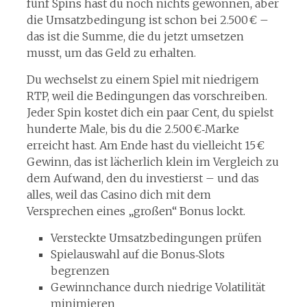
fünf Spins hast du noch nichts gewonnen, aber
die Umsatzbedingung ist schon bei 2.500 € –
das ist die Summe, die du jetzt umsetzen
musst, um das Geld zu erhalten.
Du wechselst zu einem Spiel mit niedrigem
RTP, weil die Bedingungen das vorschreiben.
Jeder Spin kostet dich ein paar Cent, du spielst
hunderte Male, bis du die 2.500 €‑Marke
erreicht hast. Am Ende hast du vielleicht 15 €
Gewinn, das ist lächerlich klein im Vergleich zu
dem Aufwand, den du investierst – und das
alles, weil das Casino dich mit dem
Versprechen eines „großen“ Bonus lockt.
Versteckte Umsatzbedingungen prüfen
Spielauswahl auf die Bonus‑Slots
begrenzen
Gewinnchance durch niedrige Volatilität
minimieren