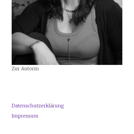
Zur Autorin
Datenschutzerklärung
Impressum