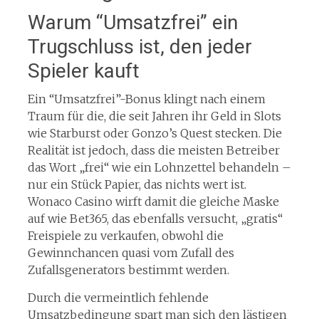
Warum “Umsatzfrei” ein
Trugschluss ist, den jeder
Spieler kauft
Ein “Umsatzfrei”-Bonus klingt nach einem
Traum für die, die seit Jahren ihr Geld in Slots
wie Starburst oder Gonzo’s Quest stecken. Die
Realität ist jedoch, dass die meisten Betreiber
das Wort „frei“ wie ein Lohnzettel behandeln –
nur ein Stück Papier, das nichts wert ist.
Wonaco Casino wirft damit die gleiche Maske
auf wie Bet365, das ebenfalls versucht, „gratis“
Freispiele zu verkaufen, obwohl die
Gewinnchancen quasi vom Zufall des
Zufallsgenerators bestimmt werden.
Durch die vermeintlich fehlende
Umsatzbedingung spart man sich den lästigen