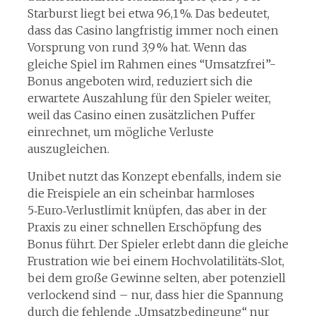
Starburst liegt bei etwa 96,1 %. Das bedeutet,
dass das Casino langfristig immer noch einen
Vorsprung von rund 3,9 % hat. Wenn das
gleiche Spiel im Rahmen eines “Umsatzfrei”-
Bonus angeboten wird, reduziert sich die
erwartete Auszahlung für den Spieler weiter,
weil das Casino einen zusätzlichen Puffer
einrechnet, um mögliche Verluste
auszugleichen.
Unibet nutzt das Konzept ebenfalls, indem sie
die Freispiele an ein scheinbar harmloses
5‑Euro‑Verlustlimit knüpfen, das aber in der
Praxis zu einer schnellen Erschöpfung des
Bonus führt. Der Spieler erlebt dann die gleiche
Frustration wie bei einem Hochvolatilitäts‑Slot,
bei dem große Gewinne selten, aber potenziell
verlockend sind – nur, dass hier die Spannung
durch die fehlende „Umsatzbedingung“ nur