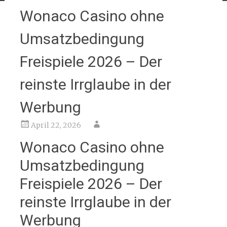
Wonaco Casino ohne
Umsatzbedingung
Freispiele 2026 – Der
reinste Irrglaube in der
Werbung
April 22, 2026
Wonaco Casino ohne
Umsatzbedingung
Freispiele 2026 – Der
reinste Irrglaube in der
Werbung