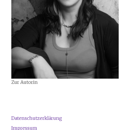
Zur Autorin
Datenschutzerklärung
Impressum