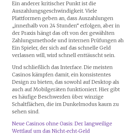
Ein anderer kritischer Punkt ist die
Auszahlungsgeschwindigkeit. Viele
Plattformen geben an, dass Auszahlungen
„innerhalb von 24 Stunden“ erfolgen, aber in
der Praxis hängt das oft von der gewählten
Zahlungsmethode und internen Prüfungen ab.
Ein Spieler, der sich auf das schnelle Geld
verlassen will, wird schnell enttäuscht sein.
Und schließlich das Interface. Die meisten
Casinos kämpfen damit, ein konsistentes
Design zu bieten, das sowohl auf Desktop als
auch auf Mobilgeräten funktioniert. Hier gibt
es häufige Beschwerden über winzige
Schaltflächen, die im Dunkelmodus kaum zu
sehen sind.
Neue Casinos ohne Oasis: Der langweilige
Wettlauf um das Nicht‑echt‑Geld