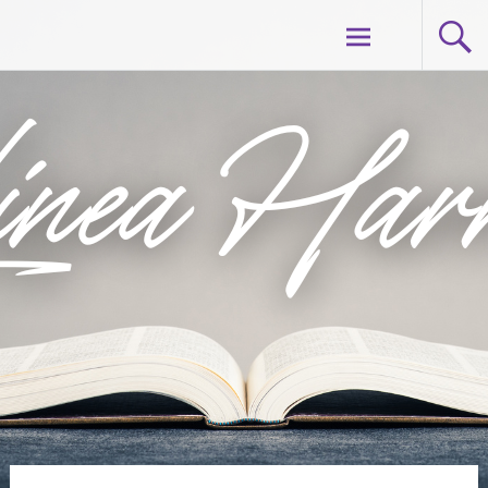
Zum
Linea Harris
Inhalt
springen