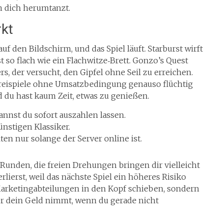
 dich herumtanzt.
rkt
auf den Bildschirm, und das Spiel läuft. Starburst wirft
ist so flach wie ein Flachwitze‑Brett. Gonzo’s Quest
s, der versucht, den Gipfel ohne Seil zu erreichen.
 Freispiele ohne Umsatzbedingung genauso flüchtig
d du hast kaum Zeit, etwas zu genießen.
nnst du sofort auszahlen lassen.
ünstigen Klassiker.
ten nur solange der Server online ist.
r Runden, die freien Drehungen bringen dir vielleicht
erlierst, weil das nächste Spiel ein höheres Risiko
 Marketingabteilungen in den Kopf schieben, sondern
ber dein Geld nimmt, wenn du gerade nicht