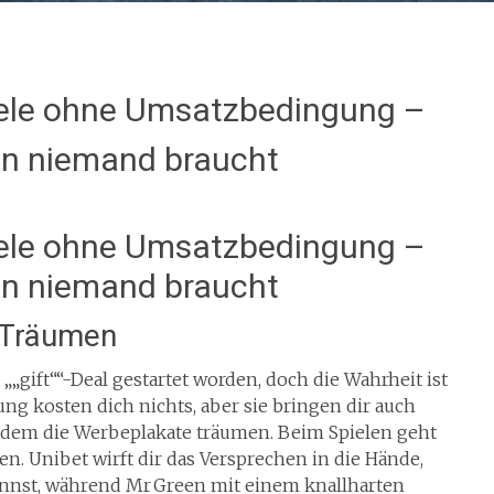
iele ohne Umsatzbedingung –
en niemand braucht
iele ohne Umsatzbedingung –
en niemand braucht
n Träumen
„„gift““-Deal gestartet worden, doch die Wahrheit ist
g kosten dich nichts, aber sie bringen dir auch
 dem die Werbeplakate träumen. Beim Spielen geht
. Unibet wirft dir das Versprechen in die Hände,
annst, während Mr Green mit einem knallharten