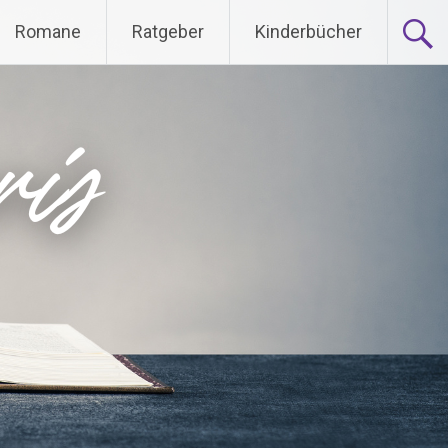
Romane
Ratgeber
Kinderbücher