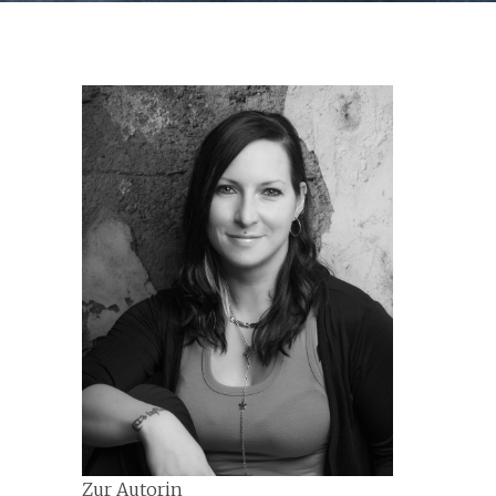
Zur Autorin