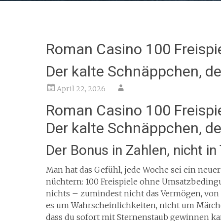
Roman Casino 100 Freisp
Der kalte Schnäppchen, d
April 22, 2026
Roman Casino 100 Freisp
Der kalte Schnäppchen, d
Der Bonus in Zahlen, nicht i
Man hat das Gefühl, jede Woche sei ein neuer 
nüchtern: 100 Freispiele ohne Umsatzbedingun
nichts – zumindest nicht das Vermögen, von
es um Wahrscheinlichkeiten, nicht um Märchen
dass du sofort mit Sternenstaub gewinnen k