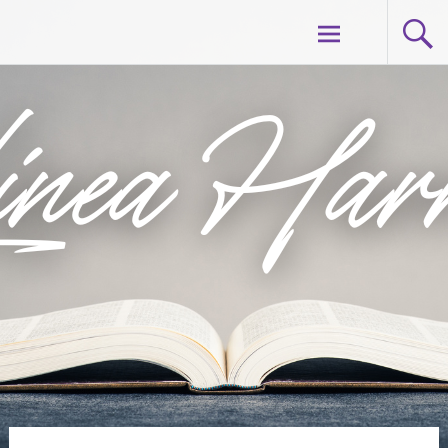
Zum
Linea Harris
Inhalt
springen