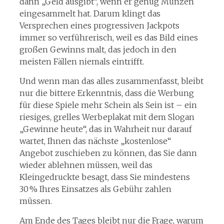
dann „Geld ausgibt“, wenn er genug Münzen
eingesammelt hat. Darum klingt das
Versprechen eines progressiven Jackpots
immer so verführerisch, weil es das Bild eines
großen Gewinns malt, das jedoch in den
meisten Fällen niemals eintrifft.
Und wenn man das alles zusammenfasst, bleibt
nur die bittere Erkenntnis, dass die Werbung
für diese Spiele mehr Schein als Sein ist – ein
riesiges, grelles Werbeplakat mit dem Slogan
„Gewinne heute“, das in Wahrheit nur darauf
wartet, Ihnen das nächste „kostenlose“
Angebot zuschieben zu können, das Sie dann
wieder ablehnen müssen, weil das
Kleingedruckte besagt, dass Sie mindestens
30 % Ihres Einsatzes als Gebühr zahlen
müssen.
Am Ende des Tages bleibt nur die Frage, warum