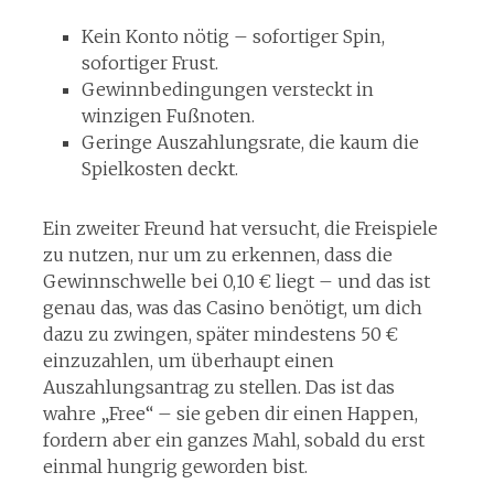
Kein Konto nötig – sofortiger Spin,
sofortiger Frust.
Gewinnbedingungen versteckt in
winzigen Fußnoten.
Geringe Auszahlungsrate, die kaum die
Spielkosten deckt.
Ein zweiter Freund hat versucht, die Freispiele
zu nutzen, nur um zu erkennen, dass die
Gewinnschwelle bei 0,10 € liegt – und das ist
genau das, was das Casino benötigt, um dich
dazu zu zwingen, später mindestens 50 €
einzuzahlen, um überhaupt einen
Auszahlungsantrag zu stellen. Das ist das
wahre „Free“ – sie geben dir einen Happen,
fordern aber ein ganzes Mahl, sobald du erst
einmal hungrig geworden bist.