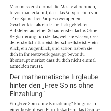
Man muss erst einmal die Maske abnehmen,
bevor man erkennt, dass das Versprechen von
“Free Spins” bei Paripesa weniger ein
Geschenk ist als ein lächerlich geklebter
Aufkleber auf einer Schaufensterfläche. Ohne
Registrierung tun sie das, weil sie wissen, dass
der erste Schritt meist der schnellste ist – ein
Klick, ein Augenblick, und schon haben sie
dich in ihr Netzwerk gesaugt, bevor du
überhaupt merkst, dass du dich nicht einmal
anmelden musst.
Der mathematische Irrglaube
hinter den „Free Spins ohne
Einzahlung“
Ein „Free Spin ohne Einzahlung“ klingt nach
einer kostenlosen Eintrittskarte in das Casino-