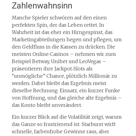
Zahlenwahnsinn
Manche Spieler schwören auf den einen
perfekten Spin, der das Leben rettet. In
Wahrheit ist das eher ein Hirngespinst, das
Marketingabteilungen hegen und pflegen, um
den Geldfluss in die Kassen zu drücken. Die
meisten Online‑Casinos – nehmen wir zum
Beispiel Betway, Unibet und LeoVegas –
präsentieren ihre Jackpot‑Slots als
“unmögliche” Chance, plötzlich Millionär zu
werden. Dabei bleibt das Ergebnis meist
dieselbe Rechnung: Einsatz, ein kurzer Funke
von Hoffnung, und das gleiche alte Ergebnis –
das Konto bleibt unverändert.
Ein kurzer Blick auf die Volatilität zeigt, warum
das Ganze so frustrierend ist. Starburst wirft
schnelle, farbenfrohe Gewinne raus, aber