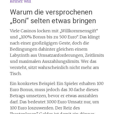
keiner will
Warum die versprochenen
„Boni“ selten etwas bringen
Viele Casinos locken mit „Willkommensgift“
und „100% Bonus bis zu 500 Euro“. Das klingt
nach einer großzügigen Geste, doch die
Bedingungen dahinter gleichen einem
Labyrinth aus Umsatzanforderungen, Zeitlimits
und maximalen Auszahlungslimits. Wer das
versteht, sitzt wahrscheinlich nicht mehr am
Tisch.
Ein konkretes Beispiel: Ein Spieler erhalten 100
Euro Bonus, muss jedoch das 30‑fache dieses
Betrags umsetzen, bevor er etwas auszahlen
darf. Das bedeutet 3.000 Euro Umsatz nur, um
100 Euro loszuwerden. Der Reiz des