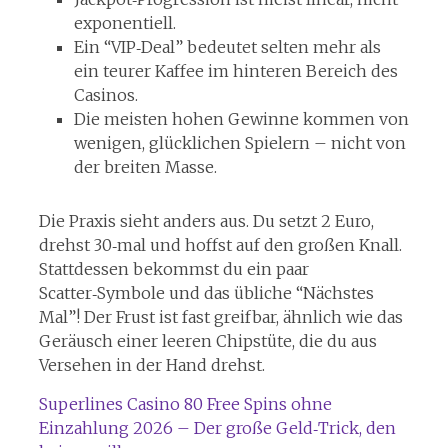
exponentiell.
Ein “VIP‑Deal” bedeutet selten mehr als
ein teurer Kaffee im hinteren Bereich des
Casinos.
Die meisten hohen Gewinne kommen von
wenigen, glücklichen Spielern – nicht von
der breiten Masse.
Die Praxis sieht anders aus. Du setzt 2 Euro,
drehst 30‑mal und hoffst auf den großen Knall.
Stattdessen bekommst du ein paar
Scatter‑Symbole und das übliche “Nächstes
Mal”! Der Frust ist fast greifbar, ähnlich wie das
Geräusch einer leeren Chipstüte, die du aus
Versehen in der Hand drehst.
Superlines Casino 80 Free Spins ohne
Einzahlung 2026 – Der große Geld‑Trick, den