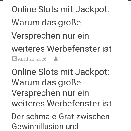
Online Slots mit Jackpot:
Warum das große
Versprechen nur ein
weiteres Werbefenster ist
April 22, 2026
Online Slots mit Jackpot:
Warum das große
Versprechen nur ein
weiteres Werbefenster ist
Der schmale Grat zwischen
Gewinnillusion und