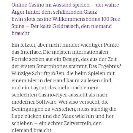
Online Casino im Ausland spielen – der wahre
Ärger hinter dem schillernden Glanz
bwin slots casino Willkommensbonus 100 Free
Spins – Der kalte Geldrausch, den niemand
braucht
Ein letzter, aber nicht minder wichtiger Punkt:
das Interface. Die meisten internationalen
Portale setzen auf ein Design, das aus der Zeit
der ersten Smartphones stammt. Das Ergebnis?
Winzige Schriftgrößen, die beim Spielen mit
einem Bier in der Hand kaum zu lesen sind,
und ein Layout, das mehr nach einem
schlechten Casino‑Flyer aussieht als nach
moderner Software. Wer also versucht, die
Bedingungen zu verstehen, muss ständig die
Lupe zücken und die Maus wild hin und her
schieben – ein echter Zeitvertreib, den
niemand braucht.