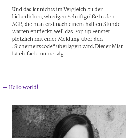
Und das ist nichts im Vergleich zu der
lächerlichen, winzigen Schriftgröße in den
AGB, die man erst nach einem halben Stunde
Warten entdeckt, weil das Pop‑up Fenster
plötzlich mit einer Meldung über den
„Sicherheitscode“ überlagert wird. Dieser Mist
ist einfach nur nervig.
Beitragsnavigation
←
Hello world!