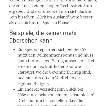
werden muss, gibt es nur vage Formulierungen,
die erst nach einem langen Rechtsstreit Sinn
ergeben. Und das alles, weil man sich dachte,
„ein bisschen Glück im Ausland“ wäre besser
als das nüchterne Spiel zu Hause.
Beispiele, die keiner mehr
übersehen kann
Ein Spieler registriert sich bei Bet365,
nutzt den Willkommensbonus und muss
dann fünfmal den Betrag umsetzen – bei
einem durchschnittlichen Slot wie
Starburst, wo die Gewinne flüchtig sind,
bedeutet das oft ein Verdrehen des
eigenen Budgets.
Ein anderer versucht sein Glück bei
888casino, lockt von einem „kostenlosen“
Dreh, nur um festzustellen, dass die