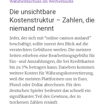
Wahrheitsschuss im Werbemurks
Die unsichtbare
Kostenstruktur – Zahlen, die
niemand nennt
Jeder, der sich mit “online casinos ausland”
beschäftigt, sollte zuerst den Blick auf die
versteckten Gebühren werfen. Die meisten
Seiten erheben eine Bearbeitungsgebühr für
Ein- und Auszahlungen, die bei Kreditkarten
bis zu 3 % betragen kann. Daneben kommen
weitere Kosten für Währungskonvertierung,
weil die meisten Plattformen nur in Euro,
Pfund oder Dollar abrechnen. Für den
deutschen Spieler bedeutet das schnell ein
signifikanter Teil des Gewinns, der in
trockenen Zahlen ersäuft.