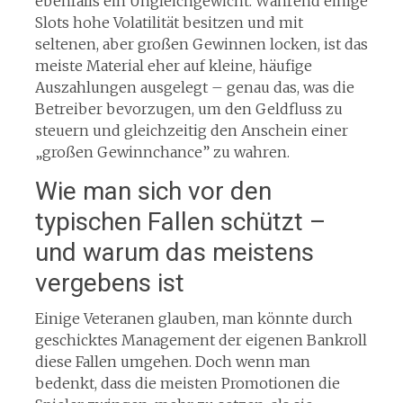
ebenfalls ein Ungleichgewicht. Während einige
Slots hohe Volatilität besitzen und mit
seltenen, aber großen Gewinnen locken, ist das
meiste Material eher auf kleine, häufige
Auszahlungen ausgelegt – genau das, was die
Betreiber bevorzugen, um den Geldfluss zu
steuern und gleichzeitig den Anschein einer
„großen Gewinnchance” zu wahren.
Wie man sich vor den
typischen Fallen schützt –
und warum das meistens
vergebens ist
Einige Veteranen glauben, man könnte durch
geschicktes Management der eigenen Bankroll
diese Fallen umgehen. Doch wenn man
bedenkt, dass die meisten Promotionen die