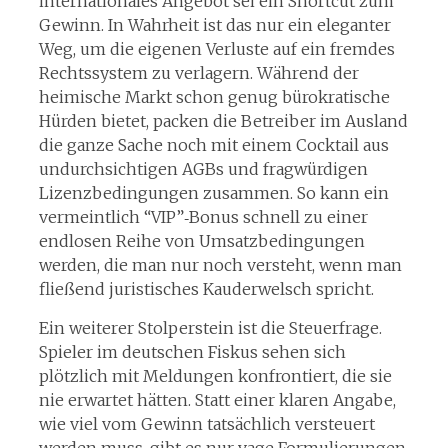
internationales Angebot sei ein Shortcut zum
Gewinn. In Wahrheit ist das nur ein eleganter
Weg, um die eigenen Verluste auf ein fremdes
Rechtssystem zu verlagern. Während der
heimische Markt schon genug bürokratische
Hürden bietet, packen die Betreiber im Ausland
die ganze Sache noch mit einem Cocktail aus
undurchsichtigen AGBs und fragwürdigen
Lizenzbedingungen zusammen. So kann ein
vermeintlich “VIP”‑Bonus schnell zu einer
endlosen Reihe von Umsatzbedingungen
werden, die man nur noch versteht, wenn man
fließend juristisches Kauderwelsch spricht.
Ein weiterer Stolperstein ist die Steuerfrage.
Spieler im deutschen Fiskus sehen sich
plötzlich mit Meldungen konfrontiert, die sie
nie erwartet hätten. Statt einer klaren Angabe,
wie viel vom Gewinn tatsächlich versteuert