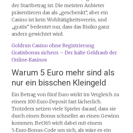
der Startbetrag ist. Die meisten Anbieter
präsentieren das als „geschenkt“, aber ein
Casino ist kein Wohltätigkeitsverein, und
„gratis“ bedeutet nur, dass das Risiko ganz
anders gewichtet wird.
Goldrun Casino ohne Registrierung
Gratisbonus sichern – Der kalte Geldraub der
Online‑Kasinos
Warum 5 Euro mehr sind als
nur ein bisschen Kleingeld
Ein Betrag von fünf Euro wirkt im Vergleich zu
einem 100‑Euro‑Deposit fast lächerlich.
Trotzdem setzen viele Spieler darauf, dass sie
durch einen Bonus schneller an einen Gewinn
kommen. Bet365 wirft dabei mit einem
5‑Euro‑Bonus‑Code um sich, als wäre es ein