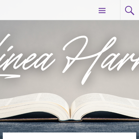
Zum
Linea Harris
Inhalt
springen