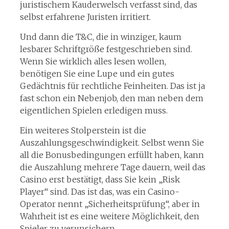
juristischem Kauderwelsch verfasst sind, das
selbst erfahrene Juristen irritiert.
Und dann die T&C, die in winziger, kaum
lesbarer Schriftgröße festgeschrieben sind.
Wenn Sie wirklich alles lesen wollen,
benötigen Sie eine Lupe und ein gutes
Gedächtnis für rechtliche Feinheiten. Das ist ja
fast schon ein Nebenjob, den man neben dem
eigentlichen Spielen erledigen muss.
Ein weiteres Stolperstein ist die
Auszahlungsgeschwindigkeit. Selbst wenn Sie
all die Bonusbedingungen erfüllt haben, kann
die Auszahlung mehrere Tage dauern, weil das
Casino erst bestätigt, dass Sie kein „Risk
Player“ sind. Das ist das, was ein Casino-
Operator nennt „Sicherheitsprüfung“, aber in
Wahrheit ist es eine weitere Möglichkeit, den
Spieler zu verunsichern.