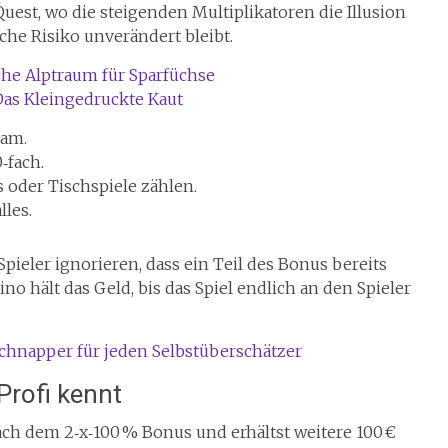
Quest, wo die steigenden Multiplikatoren die Illusion
che Risiko unverändert bleibt.
sche Alptraum für Sparfüchse
Das Kleingedruckte Kaut
sam.
‑fach.
 oder Tischspiele zählen.
lles.
 Spieler ignorieren, dass ein Teil des Bonus bereits
o hält das Geld, bis das Spiel endlich an den Spieler
hnapper für jeden Selbstüberschätzer
Profi kennt
t nach dem 2‑x‑100 % Bonus und erhältst weitere 100 €