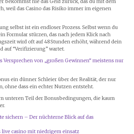
aber bekommst nie das Geld zurück, das du mit dem
ch, weil das Casino das Risiko immer im eigenen
lung selbst ist ein endloser Prozess. Selbst wenn du
ein Formular stürzen, das nach jedem Klick nach
ngszeit wird oft auf 48 Stunden erhöht, während dein
 auf “Verifizierung” wartet.
s Versprechen von „großen Gewinnen“ meistens nur
nus ein dünner Schleier über der Realität, der nur
n, ohne dass ein echter Nutzen entsteht.
 im unteren Teil der Bonusbedingungen, die kaum
er.
e sichern – Der nüchterne Blick auf das
live casino mit niedrigem einsatz