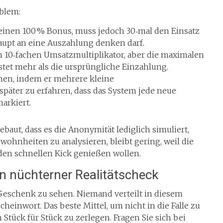
oblem:
lt einen 100 % Bonus, muss jedoch 30‑mal den Einsatz
haupt an eine Auszahlung denken darf.
n 10‑fachen Umsatzmultiplikator, aber die maximalen
stet mehr als die ursprüngliche Einzahlung.
hen, indem er mehrere kleine
später zu erfahren, dass das System jede neue
arkiert.
baut, dass es die Anonymität lediglich simuliert,
ewohnheiten zu analysieren, bleibt gering, weil die
 den schnellen Kick genießen wollen.
in nüchterner Realitätscheck
s Geschenk zu sehen. Niemand verteilt in diesem
Scheinwort. Das beste Mittel, um nicht in die Falle zu
Stück für Stück zu zerlegen. Fragen Sie sich bei