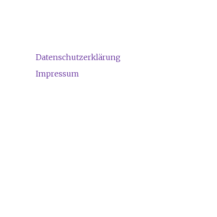
Datenschutzerklärung
Impressum