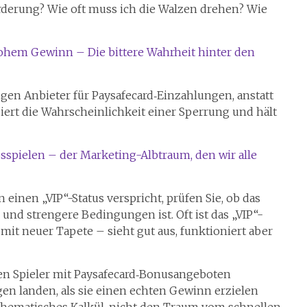
rderung? Wie oft muss ich die Walzen drehen? Wie
ohem Gewinn – Die bittere Wahrheit hinter den
igen Anbieter für Paysafecard‑Einzahlungen, anstatt
iert die Wahrscheinlichkeit einer Sperrung und hält
 losspielen – der Marketing-Albtraum, den wir alle
einen „VIP“-Status verspricht, prüfen Sie, ob das
 und strengere Bedingungen ist. Oft ist das „VIP“-
 mit neuer Tapete – sieht gut aus, funktioniert aber
ten Spieler mit Paysafecard‑Bonusangeboten
n landen, als sie einen echten Gewinn erzielen