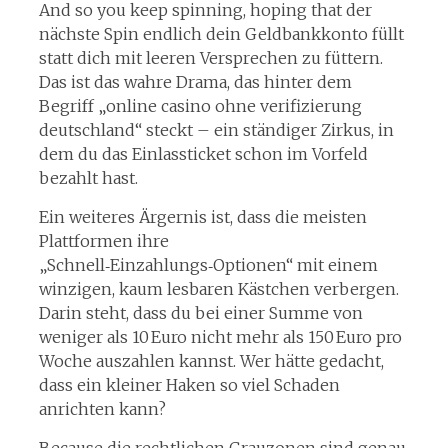
And so you keep spinning, hoping that der
nächste Spin endlich dein Geldbankkonto füllt
statt dich mit leeren Versprechen zu füttern.
Das ist das wahre Drama, das hinter dem
Begriff „online casino ohne verifizierung
deutschland“ steckt – ein ständiger Zirkus, in
dem du das Einlassticket schon im Vorfeld
bezahlt hast.
Ein weiteres Ärgernis ist, dass die meisten
Plattformen ihre
„Schnell‑Einzahlungs‑Optionen“ mit einem
winzigen, kaum lesbaren Kästchen verbergen.
Darin steht, dass du bei einer Summe von
weniger als 10 Euro nicht mehr als 150 Euro pro
Woche auszahlen kannst. Wer hätte gedacht,
dass ein kleiner Haken so viel Schaden
anrichten kann?