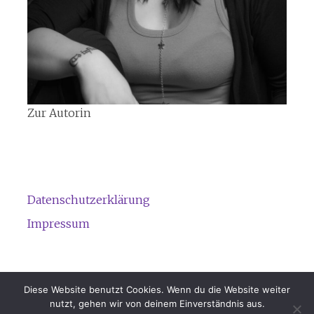
Zur Autorin
Datenschutzerklärung
Impressum
Diese Website benutzt Cookies. Wenn du die Website weiter
nutzt, gehen wir von deinem Einverständnis aus.
Copyright © 2026
Linea Harris
. Alle Rechte vorbehalten. Theme: