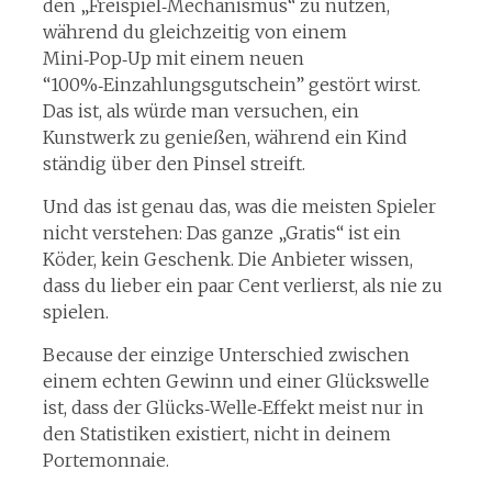
den „Freispiel‑Mechanismus“ zu nutzen,
während du gleichzeitig von einem
Mini‑Pop‑Up mit einem neuen
“100%‑Einzahlungsgutschein” gestört wirst.
Das ist, als würde man versuchen, ein
Kunstwerk zu genießen, während ein Kind
ständig über den Pinsel streift.
Und das ist genau das, was die meisten Spieler
nicht verstehen: Das ganze „Gratis“ ist ein
Köder, kein Geschenk. Die Anbieter wissen,
dass du lieber ein paar Cent verlierst, als nie zu
spielen.
Because der einzige Unterschied zwischen
einem echten Gewinn und einer Glücks­welle
ist, dass der Glücks‑Welle‑Effekt meist nur in
den Statistiken existiert, nicht in deinem
Portemonnaie.