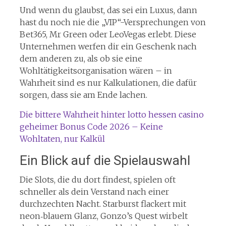
Und wenn du glaubst, das sei ein Luxus, dann
hast du noch nie die „VIP“-Versprechungen von
Bet365, Mr Green oder LeoVegas erlebt. Diese
Unternehmen werfen dir ein Geschenk nach
dem anderen zu, als ob sie eine
Wohltätigkeitsorganisation wären – in
Wahrheit sind es nur Kalkulationen, die dafür
sorgen, dass sie am Ende lachen.
Die bittere Wahrheit hinter lotto hessen casino
geheimer Bonus Code 2026 – Keine
Wohltaten, nur Kalkül
Ein Blick auf die Spielauswahl
Die Slots, die du dort findest, spielen oft
schneller als dein Verstand nach einer
durchzechten Nacht. Starburst flackert mit
neon‑blauem Glanz, Gonzo’s Quest wirbelt