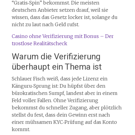
“Gratis‑Spin” bekommst. Die meisten
deutschen Anbieter setzen drauf, weil sie
wissen, dass das Gesetz locker ist, solange du
nicht zu laut nach Geld rufst.
Casino ohne Verifizierung mit Bonus – Der
trostlose Realitätscheck
Warum die Verifizierung
überhaupt ein Thema ist
Schlauer Fisch weiß, dass jede Lizenz ein
Känguru‑Sprung ist: Du hüpfst über den
bürokratischen Sumpf, landest aber in einem
Feld voller Fallen. Ohne Verifizierung
bekommst du schneller Zugang, aber plötzlich
stellst du fest, dass dein Gewinn erst nach
einer mühsamen KYC‑Prüfung auf das Konto
kommt.