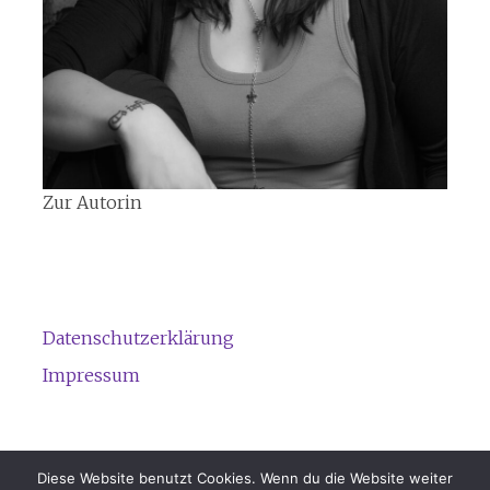
Zur Autorin
Datenschutzerklärung
Impressum
Diese Website benutzt Cookies. Wenn du die Website weiter