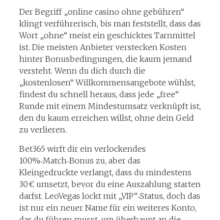
Der Begriff „online casino ohne gebühren“
klingt verführerisch, bis man feststellt, dass das
Wort „ohne“ meist ein geschicktes Tarnmittel
ist. Die meisten Anbieter verstecken Kosten
hinter Bonusbedingungen, die kaum jemand
versteht. Wenn du dich durch die
„kostenlosen“ Willkommensangebote wühlst,
findest du schnell heraus, dass jede „free“
Runde mit einem Mindestumsatz verknüpft ist,
den du kaum erreichen willst, ohne dein Geld
zu verlieren.
Bet365 wirft dir ein verlockendes
100%‑Match‑Bonus zu, aber das
Kleingedruckte verlangt, dass du mindestens
30 € umsetzt, bevor du eine Auszahlung starten
darfst. LeoVegas lockt mit „VIP“‑Status, doch das
ist nur ein neuer Name für ein weiteres Konto,
das du führen musst, um überhaupt an die