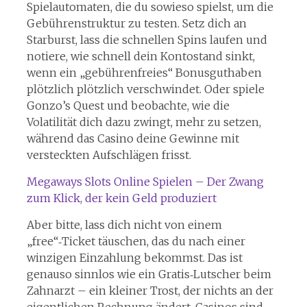
Spielautomaten, die du sowieso spielst, um die
Gebührenstruktur zu testen. Setz dich an
Starburst, lass die schnellen Spins laufen und
notiere, wie schnell dein Kontostand sinkt,
wenn ein „gebührenfreies“ Bonusguthaben
plötzlich plötzlich verschwindet. Oder spiele
Gonzo’s Quest und beobachte, wie die
Volatilität dich dazu zwingt, mehr zu setzen,
während das Casino deine Gewinne mit
versteckten Aufschlägen frisst.
Megaways Slots Online Spielen – Der Zwang
zum Klick, der kein Geld produziert
Aber bitte, lass dich nicht von einem
„free“‑Ticket täuschen, das du nach einer
winzigen Einzahlung bekommst. Das ist
genauso sinnlos wie ein Gratis‑Lutscher beim
Zahnarzt – ein kleiner Trost, der nichts an der