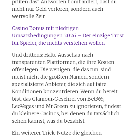
prüfen das“ Antworten bombardiert, hast du
nicht nur Geld verloren, sondern auch
wertvolle Zeit.
Casino Bonus mit niedrigen
Umsatzbedingungen 2026 – Der einzige Trost
für Spieler, die nichts verstehen wollen
Und drittens: Halte Ausschau nach
transparenten Plattformen, die ihre Kosten
offenlegen. Die wenigen, die das tun, sind
meist nicht die größten Namen, sondern
spezialisierte Anbieter, die sich auf faire
Konditionen konzentrieren. Wenn du bereit
bist, das Glamour‑Geschrei von Bet365,
LeoVegas und Mr Green zu ignorieren, findest
du kleinere Casinos, bei denen du tatsächlich
sehen kannst, was du bezahlst.
Ein weiterer Trick: Nutze die gleichen