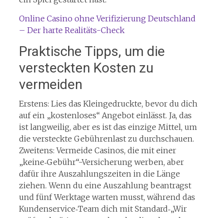
Online Casino ohne Verifizierung Deutschland
– Der harte Realitäts-Check
Praktische Tipps, um die
versteckten Kosten zu
vermeiden
Erstens: Lies das Kleingedruckte, bevor du dich
auf ein „kostenloses“ Angebot einlässt. Ja, das
ist langweilig, aber es ist das einzige Mittel, um
die versteckte Gebührenlast zu durchschauen.
Zweitens: Vermeide Casinos, die mit einer
„keine‑Gebühr“-Versicherung werben, aber
dafür ihre Auszahlungszeiten in die Länge
ziehen. Wenn du eine Auszahlung beantragst
und fünf Werktage warten musst, während das
Kundenservice‑Team dich mit Standard‑„Wir