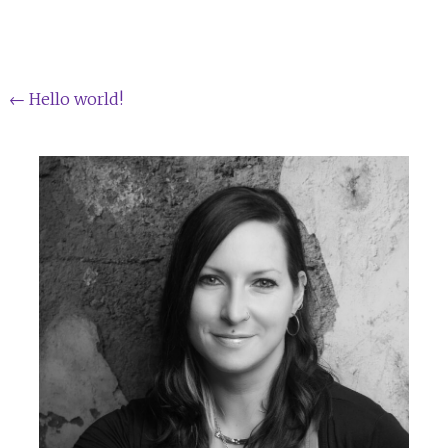
Beitragsnavigation
←
Hello world!