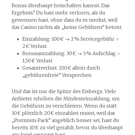
Bonus überhaupt freischalten kannst. Das
Ergebnis? Du hast mehr verloren, als du
gewonnen hast, ohne dass du es merkst, weil
das Casino nichts als „keine Gebühren“ betont.
Einzahlung: 100 € → 2 % Servicegebühr =
2 € Verlust
Bonusauszahlung: 30 € → 5 % Aufschlag =
1,50 € Verlust
Gesamtverlust: 3,50 € allein durch
„gebührenfreie“ Versprechen
Und das ist nur die Spitze des Eisbergs. Viele
Anbieter erhöhen die Mindesteinzahlung, um
die Gebühren zu verschleiern. Wenn du statt
10 € plötzlich 20 € einzahlen musst, weil das
„Premium‑Pack“ angeblich besser sei, hast du
bereits 10 € zu viel gezahlt, bevor du überhaupt
ein Spiel gestartet hast.