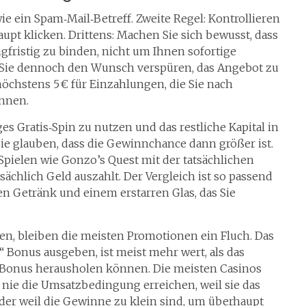
wie ein Spam‑Mail‑Betreff. Zweite Regel: Kontrollieren
pt klicken. Drittens: Machen Sie sich bewusst, dass
ngfristig zu binden, nicht um Ihnen sofortige
 Sie dennoch den Wunsch verspüren, das Angebot zu
 höchstens 5 € für Einzahlungen, die Sie nach
nnen.
es Gratis‑Spin zu nutzen und das restliche Kapital in
 sie glauben, dass die Gewinnchance dann größer ist.
t‑Spielen wie Gonzo’s Quest mit der tatsächlichen
sächlich Geld auszahlt. Der Vergleich ist so passend
n Getränk und einem erstarren Glas, das Sie
en, bleiben die meisten Promotionen ein Fluch. Das
“ Bonus ausgeben, ist meist mehr wert, als das
m Bonus herausholen können. Die meisten Casinos
r nie die Umsatzbedingung erreichen, weil sie das
der weil die Gewinne zu klein sind, um überhaupt