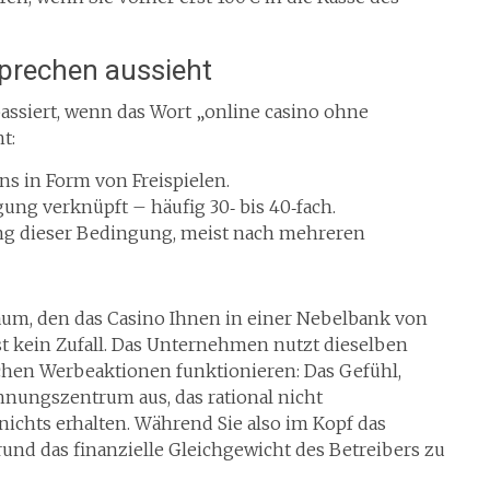
sprechen aussieht
passiert, wenn das Wort „online casino ohne
t:
ns in Form von Freispielen.
ung verknüpft – häufig 30‑ bis 40‑fach.
ung dieser Bedingung, meist nach mehreren
raum, den das Casino Ihnen in einer Nebelbank von
t kein Zufall. Das Unternehmen nutzt dieselben
chen Werbeaktionen funktionieren: Das Gefühl,
nungszentrum aus, das rational nicht
nichts erhalten. Während Sie also im Kopf das
und das finanzielle Gleichgewicht des Betreibers zu