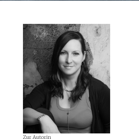
Zur Autorin