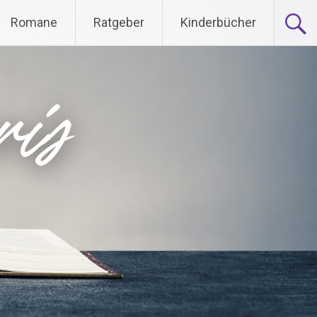
Romane
Ratgeber
Kinderbücher