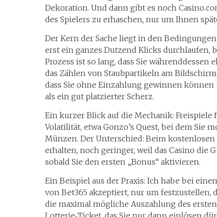
Dekoration. Und dann gibt es noch Casino.co
des Spielers zu erhaschen, nur um Ihnen sp
Der Kern der Sache liegt in den Bedingungen
erst ein ganzes Dutzend Klicks durchlaufen, b
Prozess ist so lang, dass Sie währenddessen 
das Zählen von Staubpartikeln am Bildschirmr
dass Sie ohne Einzahlung gewinnen können – 
als ein gut platzierter Scherz.
Ein kurzer Blick auf die Mechanik: Freispiele
Volatilität, etwa Gonzo’s Quest, bei dem Sie 
Münzen. Der Unterschied: Beim kostenlosen D
erhalten, noch geringer, weil das Casino die
sobald Sie den ersten „Bonus“ aktivieren.
Ein Beispiel aus der Praxis: Ich habe bei ei
von Bet365 akzeptiert, nur um festzustellen, 
die maximal mögliche Auszahlung des ersten S
Lotterie‑Ticket, das Sie nur dann einlösen dür