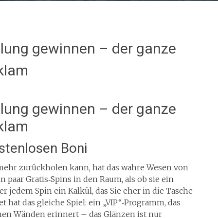
hlung gewinnen – der ganze
eklam
hlung gewinnen – der ganze
eklam
ostenlosen Boni
 mehr zurückholen kann, hat das wahre Wesen von
n paar Gratis‑Spins in den Raum, als ob sie ein
er jedem Spin ein Kalkül, das Sie eher in die Tasche
et hat das gleiche Spiel: ein „VIP“‑Programm, das
enen Wänden erinnert – das Glänzen ist nur