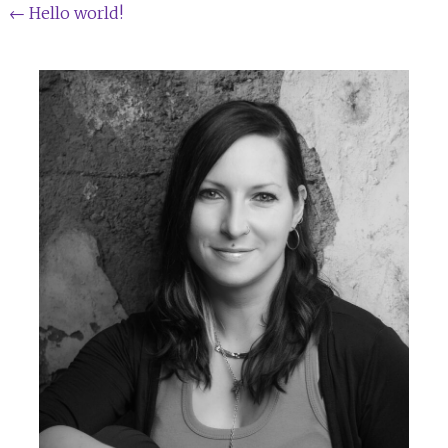
Beitragsnavigation
←
Hello world!