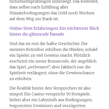
Sicherheitsprüfungen unterliegt. Das bedeutet,
dass selbst nach Erfüllung aller
Umsatzbedingungen das Geld noch Wochen
auf dem Weg zur Bank ist.
Online Slots Erfahrungen: Ein nüchterner Blick
hinter die glitzernde Fassade
Und das ist erst die halbe Geschichte. Die
meisten Betreiber erhöhen die Hürden, sobald
ein Spieler zu viel Gewinn macht. Plötzlich
erscheint ein neuer Bonuscode, der angeblich
das Spiel „verbessert“, aber faktisch nur die
Spielzeit verlängert, ohne die Gewinnchance
zu erhöhen.
Die Realität hinter den Versprechen ist also
simpel: Ein Casino verspricht 50 Freispiele,
liefert aber ein Labyrinth aus Bedingungen,
begrenzten Gewinnen und verzögerten