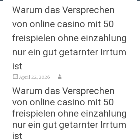
Warum das Versprechen
von online casino mit 50
freispielen ohne einzahlung
nur ein gut getarnter Irrtum
ist
April 22, 2026
Warum das Versprechen
von online casino mit 50
freispielen ohne einzahlung
nur ein gut getarnter Irrtum
ist