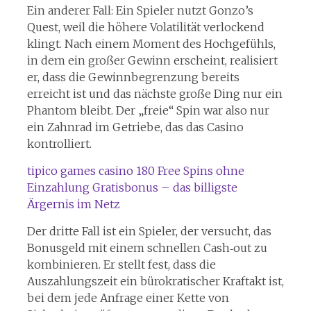
Ein anderer Fall: Ein Spieler nutzt Gonzo’s
Quest, weil die höhere Volatilität verlockend
klingt. Nach einem Moment des Hochgefühls,
in dem ein großer Gewinn erscheint, realisiert
er, dass die Gewinnbegrenzung bereits
erreicht ist und das nächste große Ding nur ein
Phantom bleibt. Der „freie“ Spin war also nur
ein Zahnrad im Getriebe, das das Casino
kontrolliert.
tipico games casino 180 Free Spins ohne
Einzahlung Gratisbonus – das billigste
Ärgernis im Netz
Der dritte Fall ist ein Spieler, der versucht, das
Bonusgeld mit einem schnellen Cash‑out zu
kombinieren. Er stellt fest, dass die
Auszahlungszeit ein bürokratischer Kraftakt ist,
bei dem jede Anfrage einer Kette von