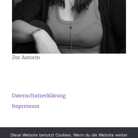
Zur Autorin
Datenschutzerklärung
Impressum
Diese Website benutzt Cookies. Wenn du die Website weiter