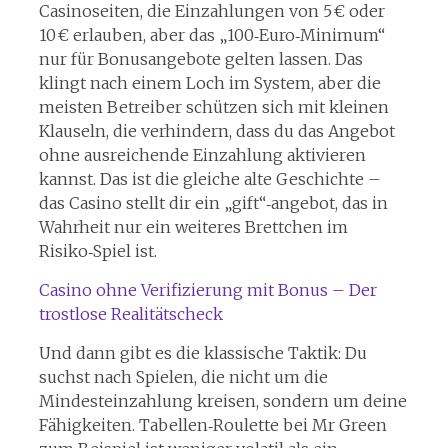
Casinoseiten, die Einzahlungen von 5 € oder
10 € erlauben, aber das „100‑Euro‑Minimum“
nur für Bonusangebote gelten lassen. Das
klingt nach einem Loch im System, aber die
meisten Betreiber schützen sich mit kleinen
Klauseln, die verhindern, dass du das Angebot
ohne ausreichende Einzahlung aktivieren
kannst. Das ist die gleiche alte Geschichte –
das Casino stellt dir ein „gift“‑angebot, das in
Wahrheit nur ein weiteres Brettchen im
Risiko‑Spiel ist.
Casino ohne Verifizierung mit Bonus – Der
trostlose Realitätscheck
Und dann gibt es die klassische Taktik: Du
suchst nach Spielen, die nicht um die
Mindesteinzahlung kreisen, sondern um deine
Fähigkeiten. Tabellen‑Roulette bei Mr Green