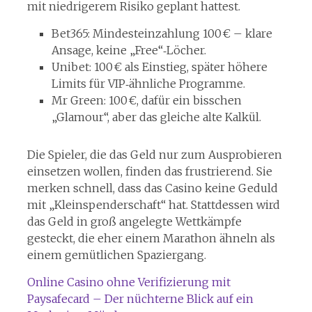
mit niedrigerem Risiko geplant hattest.
Bet365: Mindesteinzahlung 100 € – klare
Ansage, keine „Free“‑Löcher.
Unibet: 100 € als Einstieg, später höhere
Limits für VIP‑ähnliche Programme.
Mr Green: 100 €, dafür ein bisschen
„Glamour“, aber das gleiche alte Kalkül.
Die Spieler, die das Geld nur zum Ausprobieren
einsetzen wollen, finden das frustrierend. Sie
merken schnell, dass das Casino keine Geduld
mit „Kleinspenderschaft“ hat. Stattdessen wird
das Geld in groß angelegte Wettkämpfe
gesteckt, die eher einem Marathon ähneln als
einem gemütlichen Spaziergang.
Online Casino ohne Verifizierung mit
Paysafecard – Der nüchterne Blick auf ein