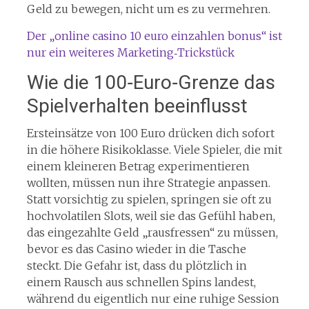
Geld zu bewegen, nicht um es zu vermehren.
Der „online casino 10 euro einzahlen bonus“ ist
nur ein weiteres Marketing‑Trickstück
Wie die 100‑Euro‑Grenze das
Spielverhalten beeinflusst
Ersteinsätze von 100 Euro drücken dich sofort
in die höhere Risikoklasse. Viele Spieler, die mit
einem kleineren Betrag experimentieren
wollten, müssen nun ihre Strategie anpassen.
Statt vorsichtig zu spielen, springen sie oft zu
hochvolatilen Slots, weil sie das Gefühl haben,
das eingezahlte Geld „rausfressen“ zu müssen,
bevor es das Casino wieder in die Tasche
steckt. Die Gefahr ist, dass du plötzlich in
einem Rausch aus schnellen Spins landest,
während du eigentlich nur eine ruhige Session