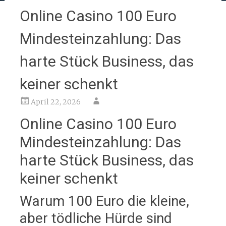
Online Casino 100 Euro
Mindesteinzahlung: Das
harte Stück Business, das
keiner schenkt
April 22, 2026
Online Casino 100 Euro
Mindesteinzahlung: Das
harte Stück Business, das
keiner schenkt
Warum 100 Euro die kleine,
aber tödliche Hürde sind