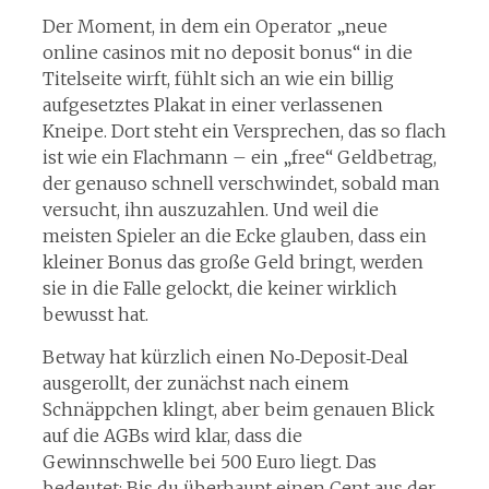
Der Moment, in dem ein Operator „neue
online casinos mit no deposit bonus“ in die
Titelseite wirft, fühlt sich an wie ein billig
aufgesetztes Plakat in einer verlassenen
Kneipe. Dort steht ein Versprechen, das so flach
ist wie ein Flachmann – ein „free“ Geldbetrag,
der genauso schnell verschwindet, sobald man
versucht, ihn auszuzahlen. Und weil die
meisten Spieler an die Ecke glauben, dass ein
kleiner Bonus das große Geld bringt, werden
sie in die Falle gelockt, die keiner wirklich
bewusst hat.
Betway hat kürzlich einen No‑Deposit‑Deal
ausgerollt, der zunächst nach einem
Schnäppchen klingt, aber beim genauen Blick
auf die AGBs wird klar, dass die
Gewinnschwelle bei 500 Euro liegt. Das
bedeutet: Bis du überhaupt einen Cent aus der