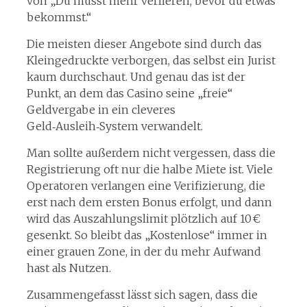
von „Du musst mehr verlieren, bevor du etwas
bekommst.“
Die meisten dieser Angebote sind durch das
Kleingedruckte verborgen, das selbst ein Jurist
kaum durchschaut. Und genau das ist der
Punkt, an dem das Casino seine „freie“
Geldvergabe in ein cleveres
Geld‑Ausleih‑System verwandelt.
Man sollte außerdem nicht vergessen, dass die
Registrierung oft nur die halbe Miete ist. Viele
Operatoren verlangen eine Verifizierung, die
erst nach dem ersten Bonus erfolgt, und dann
wird das Auszahlungslimit plötzlich auf 10 €
gesenkt. So bleibt das „Kostenlose“ immer in
einer grauen Zone, in der du mehr Aufwand
hast als Nutzen.
Zusammengefasst lässt sich sagen, dass die