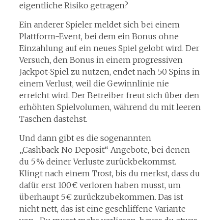
eigentliche Risiko getragen?
Ein anderer Spieler meldet sich bei einem
Plattform-Event, bei dem ein Bonus ohne
Einzahlung auf ein neues Spiel gelobt wird. Der
Versuch, den Bonus in einem progressiven
Jackpot‑Spiel zu nutzen, endet nach 50 Spins in
einem Verlust, weil die Gewinnlinie nie
erreicht wird. Der Betreiber freut sich über den
erhöhten Spielvolumen, während du mit leeren
Taschen dastehst.
Und dann gibt es die sogenannten
„Cashback‑No‑Deposit“-Angebote, bei denen
du 5 % deiner Verluste zurückbekommst.
Klingt nach einem Trost, bis du merkst, dass du
dafür erst 100 € verloren haben musst, um
überhaupt 5 € zurückzubekommen. Das ist
nicht nett, das ist eine geschliffene Variante