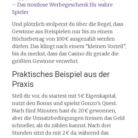
– Das trostlose Werbegeschenk für wahre
Spieler
Und plötzlich stolperst du über die Regel, dass
Gewinne aus Freispielen nur bis zu einem
Höchstbetrag von 100 € ausgezahlt werden
dürfen. Das klingt nach einem “kleinen Vorteil”,
bis du merkst, dass das Casino dir gerade die
größten Gewinne verwehrt.
Praktisches Beispiel aus der
Praxis
Stell dir vor, du startest mit 5 € Eigenkapital,
nutzt den Bonus und spielst Gonzo’s Quest.
Nach fünf Minuten hast du 20 € gewonnen,
aber die Umsatzbedingungen fressen das Geld
schneller, als du zählen kannst. Nach drei
Stunden sitzt du mit 2 € da, während das