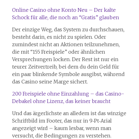
Online Casino ohne Konto Neu – Der kalte
Schock für alle, die noch an “Gratis” glauben
Der einzige Weg, das System zu durchschauen,
besteht darin, es nicht zu spielen. Oder
zumindest nicht an Aktionen teilzunehmen,
die mit “155 Freispiele” oder ähnlichen
Versprechungen locken. Der Rest ist nur ein
teurer Zeitvertreib, bei dem du dein Geld für
ein paar blinkende Symbole ausgibst, während
das Casino seine Marge sichert.
200 Freispiele ohne Einzahlung – das Casino-
Debakel ohne Lizenz, das keiner braucht
Und das ärgerlichste an alledem ist das winzige
Schriftbild im Footer, das nur in 9‑Pt‑Arial
angezeigt wird – kaum lesbar, wenn man
versucht, die Bedingungen zu verstehen.