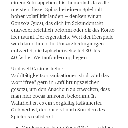
einem Schnäppchen, bis du merkst, dass die
meisten dieser Spins bei einem Spiel mit
hoher Volatilität landen – denken wir an
Gonzo’s Quest, das dich im Sekundentakt
entweder reichlich belohnt oder dir das Konto
leer räumt. Der eigentliche Wert der Freispiele
wird dann durch die Umsatzbedingungen
entwertet, die typischerweise bei 30‑ bis
40‑facher Wettanforderung liegen.
Und weil Casinos keine
Wohltätigkeitsorganisationen sind, wird das
Wort “free” gern in Anführungszeichen
gesetzt, um den Anschein zu erwecken, dass
man hier etwas umsonst bekommt. In
Wahrheit ist es ein sorgfältig kalkulierter
Geldverlust, den du erst nach Stunden des
Spielens realisierst.
Mindesteinsatz pro Spin: 0,10 € – zu klein,