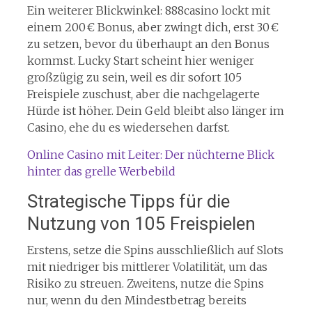
Ein weiterer Blickwinkel: 888casino lockt mit
einem 200 € Bonus, aber zwingt dich, erst 30 €
zu setzen, bevor du überhaupt an den Bonus
kommst. Lucky Start scheint hier weniger
großzügig zu sein, weil es dir sofort 105
Freispiele zuschust, aber die nachgelagerte
Hürde ist höher. Dein Geld bleibt also länger im
Casino, ehe du es wiedersehen darfst.
Online Casino mit Leiter: Der nüchterne Blick
hinter das grelle Werbebild
Strategische Tipps für die
Nutzung von 105 Freispielen
Erstens, setze die Spins ausschließlich auf Slots
mit niedriger bis mittlerer Volatilität, um das
Risiko zu streuen. Zweitens, nutze die Spins
nur, wenn du den Mindestbetrag bereits