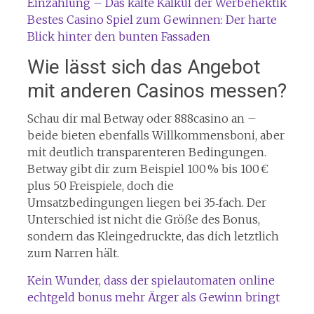
Einzahlung – Das kalte Kalkül der Werbehektik
Bestes Casino Spiel zum Gewinnen: Der harte
Blick hinter den bunten Fassaden
Wie lässt sich das Angebot
mit anderen Casinos messen?
Schau dir mal Betway oder 888casino an –
beide bieten ebenfalls Willkommensboni, aber
mit deutlich transparenteren Bedingungen.
Betway gibt dir zum Beispiel 100 % bis 100 €
plus 50 Freispiele, doch die
Umsatzbedingungen liegen bei 35‑fach. Der
Unterschied ist nicht die Größe des Bonus,
sondern das Kleingedruckte, das dich letztlich
zum Narren hält.
Kein Wunder, dass der spielautomaten online
echtgeld bonus mehr Ärger als Gewinn bringt