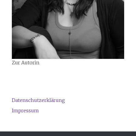
Zur Autorin
Datenschutzerklärung
Impressum