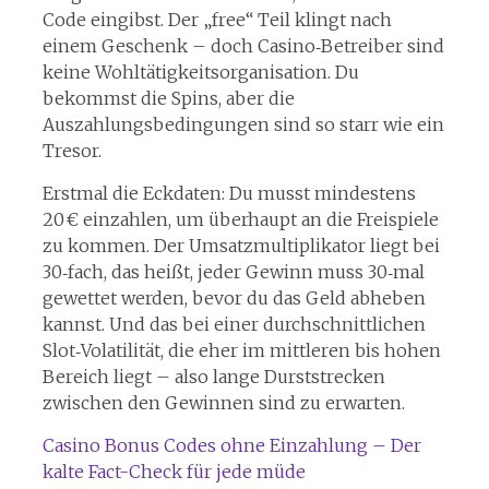
Code eingibst. Der „free“ Teil klingt nach
einem Geschenk – doch Casino‑Betreiber sind
keine Wohltätigkeitsorganisation. Du
bekommst die Spins, aber die
Auszahlungsbedingungen sind so starr wie ein
Tresor.
Erstmal die Eckdaten: Du musst mindestens
20 € einzahlen, um überhaupt an die Freispiele
zu kommen. Der Umsatzmultiplikator liegt bei
30‑fach, das heißt, jeder Gewinn muss 30‑mal
gewettet werden, bevor du das Geld abheben
kannst. Und das bei einer durchschnittlichen
Slot‑Volatilität, die eher im mittleren bis hohen
Bereich liegt – also lange Durststrecken
zwischen den Gewinnen sind zu erwarten.
Casino Bonus Codes ohne Einzahlung – Der
kalte Fact-Check für jede müde