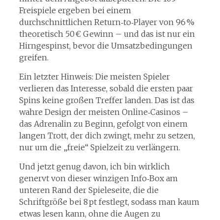
Freispiele ergeben bei einem
durchschnittlichen Return‑to‑Player von 96 %
theoretisch 50 € Gewinn – und das ist nur ein
Hirngespinst, bevor die Umsatzbedingungen
greifen.
Ein letzter Hinweis: Die meisten Spieler
verlieren das Interesse, sobald die ersten paar
Spins keine großen Treffer landen. Das ist das
wahre Design der meisten Online‑Casinos –
das Adrenalin zu Beginn, gefolgt von einem
langen Trott, der dich zwingt, mehr zu setzen,
nur um die „freie“ Spielzeit zu verlängern.
Und jetzt genug davon, ich bin wirklich
genervt von dieser winzigen Info‑Box am
unteren Rand der Spieleseite, die die
Schriftgröße bei 8 pt festlegt, sodass man kaum
etwas lesen kann, ohne die Augen zu