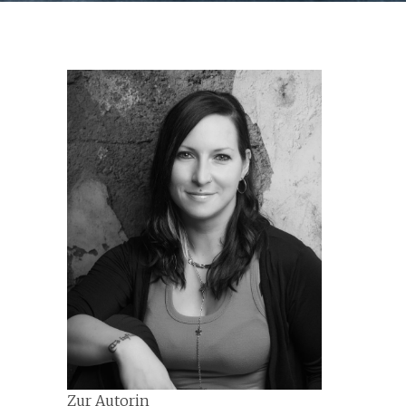
Zur Autorin