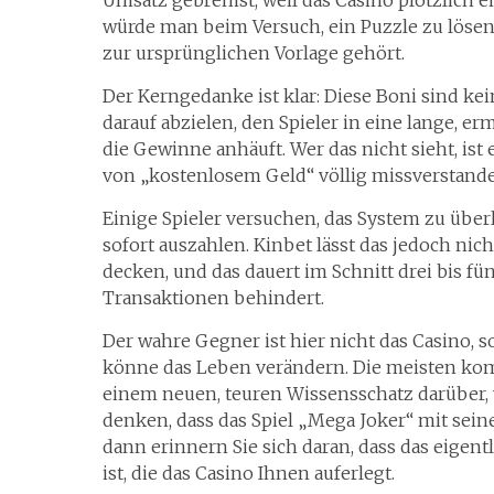
Umsatz gebremst, weil das Casino plötzlich ein
würde man beim Versuch, ein Puzzle zu lösen,
zur ursprünglichen Vorlage gehört.
Der Kerngedanke ist klar: Diese Boni sind kei
darauf abzielen, den Spieler in eine lange, 
die Gewinne anhäuft. Wer das nicht sieht, is
von „kostenlosem Geld“ völlig missverstand
Einige Spieler versuchen, das System zu über
sofort auszahlen. Kinbet lässt das jedoch n
decken, und das dauert im Schnitt drei bis fün
Transaktionen behindert.
Der wahre Gegner ist hier nicht das Casino, s
könne das Leben verändern. Die meisten ko
einem neuen, teuren Wissensschatz darüber, 
denken, dass das Spiel „Mega Joker“ mit sei
dann erinnern Sie sich daran, dass das eigen
ist, die das Casino Ihnen auferlegt.