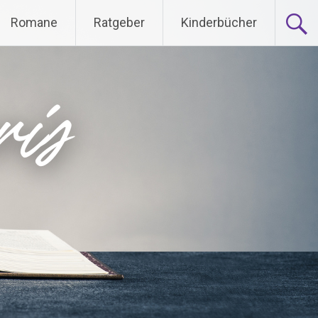
Romane
Ratgeber
Kinderbücher