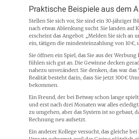
Praktische Beispiele aus dem A
Stellen Sie sich vor, Sie sind ein 30‑jähriger
nach etwas Ablenkung sucht. Sie landen auf Ki
erscheint das Angebot: „Melden Sie sich an u
ein, tätigen die mindesteinzahlung von 10 €,
Sie öffnen ein Spiel, das Sie aus der Werbung
fühlen sich gut an. Die Gewinne decken gerad
nahezu unverändert. Sie denken, das war das “
Realität besteht darin, dass Sie jetzt 300 €
bekommen.
Ein Freund, der bei Betway schon lange spiel
und erst nach drei Monaten war alles erledigt
zu umgehen, aber das System ist so gebaut, d
Rechnung neu aufsetzt.
Ein anderer Kollege versucht, das gleiche bei