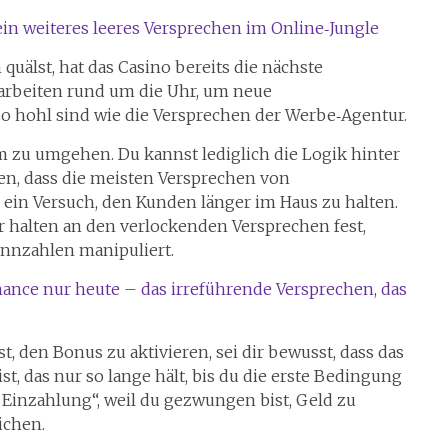
 ein weiteres leeres Versprechen im Online‑Jungle
uälst, hat das Casino bereits die nächste
arbeiten rund um die Uhr, um neue
so hohl sind wie die Versprechen der Werbe‑Agentur.
m zu umgehen. Du kannst lediglich die Logik hinter
, dass die meisten Versprechen von
s ein Versuch, den Kunden länger im Haus zu halten.
er halten an den verlockenden Versprechen fest,
nnzahlen manipuliert.
hance nur heute – das irreführende Versprechen, das
t, den Bonus zu aktivieren, sei dir bewusst, dass das
t, das nur so lange hält, bis du die erste Bedingung
t Einzahlung“, weil du gezwungen bist, Geld zu
ichen.