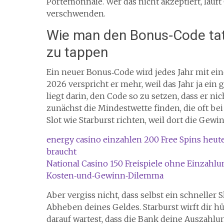
Portemonnaie. Wer das nicht akzeptiert, läuft
verschwenden.
Wie man den Bonus‑Code tatsä
zu tappen
Ein neuer Bonus‑Code wird jedes Jahr mit ein
2026 verspricht er mehr, weil das Jahr ja ein 
liegt darin, den Code so zu setzen, dass er n
zunächst die Mindestwette finden, die oft bei 
Slot wie Starburst richten, weil dort die Gew
energy casino einzahlen 200 Free Spins heut
braucht
National Casino 150 Freispiele ohne Einzahlu
Kosten‑und‑Gewinn‑Dilemma
Aber vergiss nicht, dass selbst ein schneller S
Abheben deines Geldes. Starburst wirft dir h
darauf wartest, dass die Bank deine Auszahlung