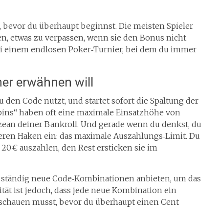
it, bevor du überhaupt beginnst. Die meisten Spieler
ben, etwas zu verpassen, wenn sie den Bonus nicht
bei einem endlosen Poker‑Turnier, bei dem du immer
ner erwähnen will
 den Code nutzt, und startet sofort die Spaltung der
pins“ haben oft eine maximale Einsatzhöhe von
 Ozean deiner Bankroll. Und gerade wenn du denkst, du
iteren Haken ein: das maximale Auszahlungs‑Limit. Du
20 € auszahlen, den Rest ersticken sie im
en ständig neue Code‑Kombinationen anbieten, um das
ität ist jedoch, dass jede neue Kombination ein
chschauen musst, bevor du überhaupt einen Cent