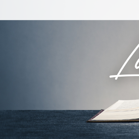
Zum
Linea Harris
Inhalt
springen