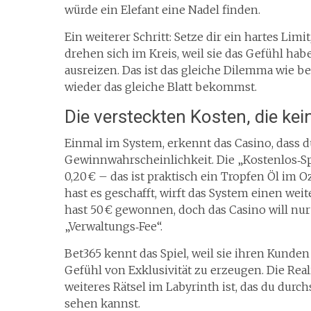
würde ein Elefant eine Nadel finden.
Ein weiterer Schritt: Setze dir ein hartes Lim
drehen sich im Kreis, weil sie das Gefühl ha
ausreizen. Das ist das gleiche Dilemma wie 
wieder das gleiche Blatt bekommst.
Die versteckten Kosten, die kei
Einmal im System, erkennt das Casino, dass du
Gewinnwahrscheinlichkeit. Die „Kostenlos‑S
0,20 € – das ist praktisch ein Tropfen Öl im
hast es geschafft, wirft das System einen we
hast 50 € gewonnen, doch das Casino will nur 
„Verwaltungs‑Fee“.
Bet365 kennt das Spiel, weil sie ihren Kund
Gefühl von Exklusivität zu erzeugen. Die Real
weiteres Rätsel im Labyrinth ist, das du dur
sehen kannst.