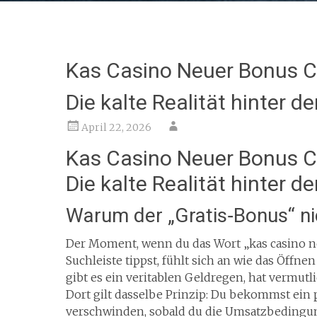
Kas Casino Neuer Bonus C
Die kalte Realität hinter
April 22, 2026
Kas Casino Neuer Bonus C
Die kalte Realität hinter
Warum der „Gratis‑Bonus“ nic
Der Moment, wenn du das Wort „kas casino n
Suchleiste tippst, fühlt sich an wie das Öffnen
gibt es ein veritablen Geldregen, hat vermut
Dort gilt dasselbe Prinzip: Du bekommst ein 
verschwinden, sobald du die Umsatzbedingunge