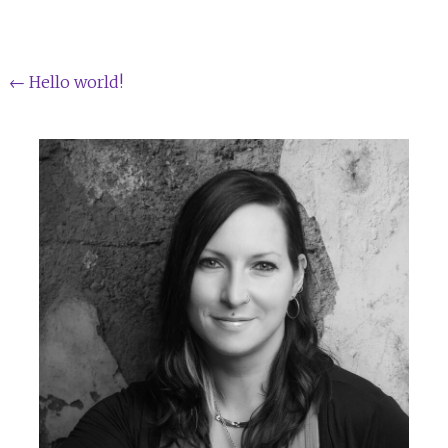
Beitragsnavigation
←
Hello world!