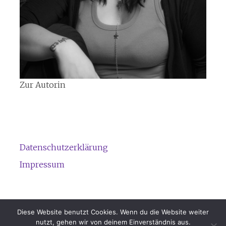
Zur Autorin
Datenschutzerklärung
Impressum
Diese Website benutzt Cookies. Wenn du die Website weiter
nutzt, gehen wir von deinem Einverständnis aus.