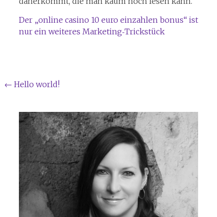
daherkommt, die man kaum noch lesen kann.
Der „online casino 10 euro einzahlen bonus“ ist
nur ein weiteres Marketing‑Trickstück
Beitragsnavigation
←
Hello world!