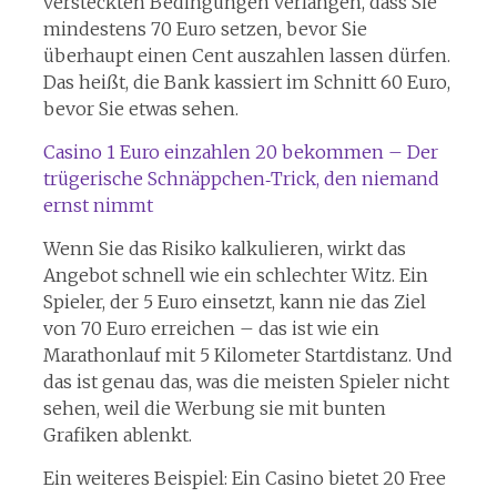
versteckten Bedingungen verlangen, dass Sie
mindestens 70 Euro setzen, bevor Sie
überhaupt einen Cent auszahlen lassen dürfen.
Das heißt, die Bank kassiert im Schnitt 60 Euro,
bevor Sie etwas sehen.
Casino 1 Euro einzahlen 20 bekommen – Der
trügerische Schnäppchen‑Trick, den niemand
ernst nimmt
Wenn Sie das Risiko kalkulieren, wirkt das
Angebot schnell wie ein schlechter Witz. Ein
Spieler, der 5 Euro einsetzt, kann nie das Ziel
von 70 Euro erreichen – das ist wie ein
Marathonlauf mit 5 Kilometer Startdistanz. Und
das ist genau das, was die meisten Spieler nicht
sehen, weil die Werbung sie mit bunten
Grafiken ablenkt.
Ein weiteres Beispiel: Ein Casino bietet 20 Free