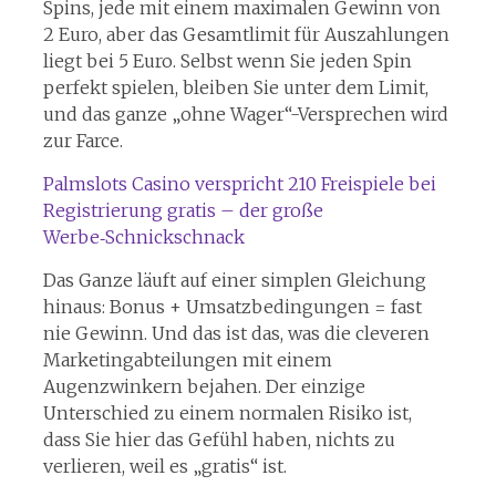
Spins, jede mit einem maximalen Gewinn von
2 Euro, aber das Gesamtlimit für Auszahlungen
liegt bei 5 Euro. Selbst wenn Sie jeden Spin
perfekt spielen, bleiben Sie unter dem Limit,
und das ganze „ohne Wager“-Versprechen wird
zur Farce.
Palmslots Casino verspricht 210 Freispiele bei
Registrierung gratis – der große
Werbe‑Schnickschnack
Das Ganze läuft auf einer simplen Gleichung
hinaus: Bonus + Umsatzbedingungen = fast
nie Gewinn. Und das ist das, was die cleveren
Marketingabteilungen mit einem
Augenzwinkern bejahen. Der einzige
Unterschied zu einem normalen Risiko ist,
dass Sie hier das Gefühl haben, nichts zu
verlieren, weil es „gratis“ ist.