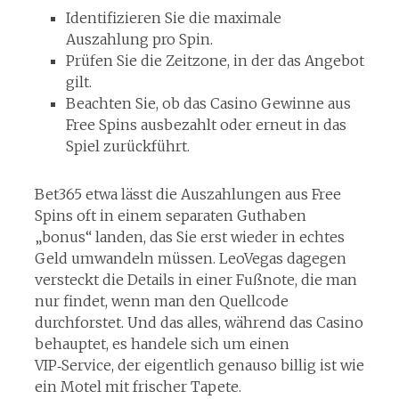
Identifizieren Sie die maximale
Auszahlung pro Spin.
Prüfen Sie die Zeitzone, in der das Angebot
gilt.
Beachten Sie, ob das Casino Gewinne aus
Free Spins ausbezahlt oder erneut in das
Spiel zurückführt.
Bet365 etwa lässt die Auszahlungen aus Free
Spins oft in einem separaten Guthaben
„bonus“ landen, das Sie erst wieder in echtes
Geld umwandeln müssen. LeoVegas dagegen
versteckt die Details in einer Fußnote, die man
nur findet, wenn man den Quellcode
durchforstet. Und das alles, während das Casino
behauptet, es handele sich um einen
VIP‑Service, der eigentlich genauso billig ist wie
ein Motel mit frischer Tapete.