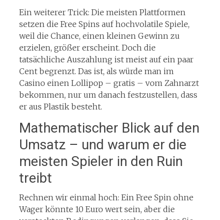
Ein weiterer Trick: Die meisten Plattformen
setzen die Free Spins auf hochvolatile Spiele,
weil die Chance, einen kleinen Gewinn zu
erzielen, größer erscheint. Doch die
tatsächliche Auszahlung ist meist auf ein paar
Cent begrenzt. Das ist, als würde man im
Casino einen Lollipop – gratis – vom Zahnarzt
bekommen, nur um danach festzustellen, dass
er aus Plastik besteht.
Mathematischer Blick auf den
Umsatz – und warum er die
meisten Spieler in den Ruin
treibt
Rechnen wir einmal hoch: Ein Free Spin ohne
Wager könnte 10 Euro wert sein, aber die