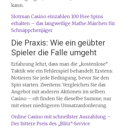
kann.
Slotman Casino einzahlen 100 Free Spins
erhalten – das langweilige Mathe‑Märchen für
Schnäppchenjäger
Die Praxis: Wie ein geübter
Spieler die Falle umgeht
Erfahrung lehrt, dass man die „kostenlose“
Taktik wie ein Fehlerspiel behandelt. Erstens:
Notieren Sie jede Bedingung, bevor Sie den
Spin starten. Zweitens: Vergleichen Sie das
Angebot mit anderen Aktionen im selben
Casino – oft finden Sie dieselbe Summe, nur
mit einer niedrigeren Umsatzanforderung.
Online Casino mit schnellster Auszahlung –
Der bittere Preis des „Blitz“-Service