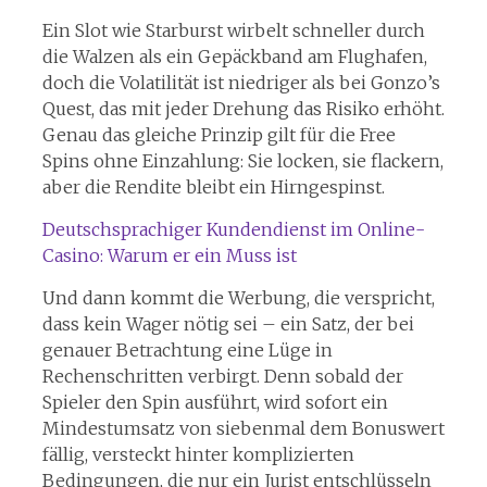
Ein Slot wie Starburst wirbelt schneller durch
die Walzen als ein Gepäckband am Flughafen,
doch die Volatilität ist niedriger als bei Gonzo’s
Quest, das mit jeder Drehung das Risiko erhöht.
Genau das gleiche Prinzip gilt für die Free
Spins ohne Einzahlung: Sie locken, sie flackern,
aber die Rendite bleibt ein Hirngespinst.
Deutschsprachiger Kundendienst im Online-
Casino: Warum er ein Muss ist
Und dann kommt die Werbung, die verspricht,
dass kein Wager nötig sei – ein Satz, der bei
genauer Betrachtung eine Lüge in
Rechenschritten verbirgt. Denn sobald der
Spieler den Spin ausführt, wird sofort ein
Mindestumsatz von siebenmal dem Bonuswert
fällig, versteckt hinter komplizierten
Bedingungen, die nur ein Jurist entschlüsseln