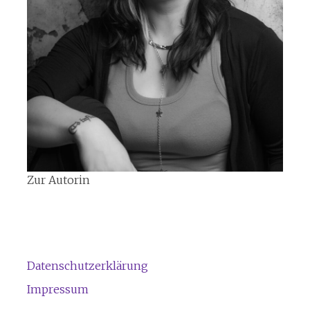
Zur Autorin
Datenschutzerklärung
Impressum