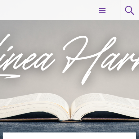
Zum
Linea Harris
Inhalt
springen