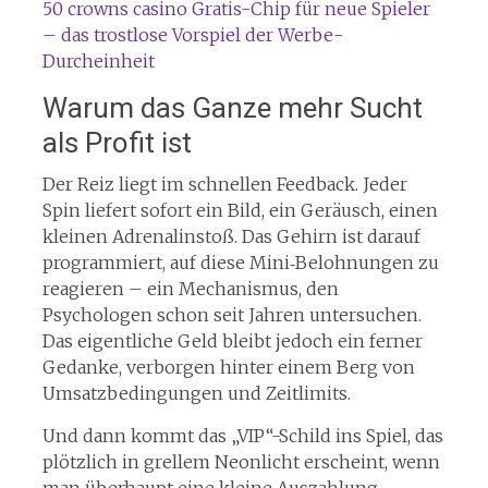
50 crowns casino Gratis-Chip für neue Spieler
– das trostlose Vorspiel der Werbe-
Durcheinheit
Warum das Ganze mehr Sucht
als Profit ist
Der Reiz liegt im schnellen Feedback. Jeder
Spin liefert sofort ein Bild, ein Geräusch, einen
kleinen Adrenalinstoß. Das Gehirn ist darauf
programmiert, auf diese Mini‑Belohnungen zu
reagieren – ein Mechanismus, den
Psychologen schon seit Jahren untersuchen.
Das eigentliche Geld bleibt jedoch ein ferner
Gedanke, verborgen hinter einem Berg von
Umsatzbedingungen und Zeitlimits.
Und dann kommt das „VIP“-Schild ins Spiel, das
plötzlich in grellem Neonlicht erscheint, wenn