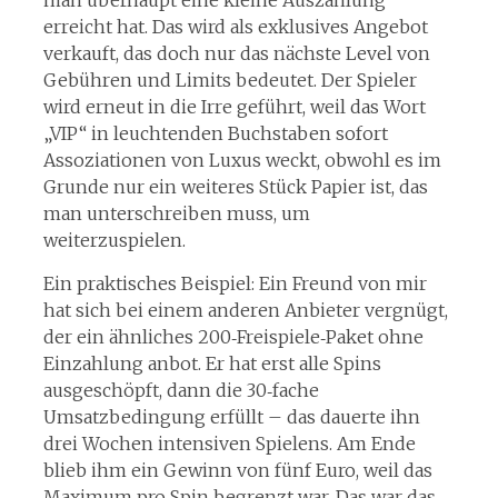
man überhaupt eine kleine Auszahlung
erreicht hat. Das wird als exklusives Angebot
verkauft, das doch nur das nächste Level von
Gebühren und Limits bedeutet. Der Spieler
wird erneut in die Irre geführt, weil das Wort
„VIP“ in leuchtenden Buchstaben sofort
Assoziationen von Luxus weckt, obwohl es im
Grunde nur ein weiteres Stück Papier ist, das
man unterschreiben muss, um
weiterzuspielen.
Ein praktisches Beispiel: Ein Freund von mir
hat sich bei einem anderen Anbieter vergnügt,
der ein ähnliches 200‑Freispiele‑Paket ohne
Einzahlung anbot. Er hat erst alle Spins
ausgeschöpft, dann die 30‑fache
Umsatzbedingung erfüllt – das dauerte ihn
drei Wochen intensiven Spielens. Am Ende
blieb ihm ein Gewinn von fünf Euro, weil das
Maximum pro Spin begrenzt war. Das war das