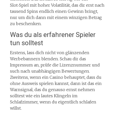
Slot‑Spiel mit hoher Volatilität, das dir erst nach
tausend Spins endlich einen Gewinn bringt,
nur um dich dann mit einem winzigen Betrag
zu beschenken.
Was du als erfahrener Spieler
tun solltest
Erstens, lass dich nicht von glänzenden
Werbebannern blenden. Schau dir das
Impressum an, prüfe die Lizenznummer und
such nach unabhängigen Bewertungen.
Zweitens, wenn ein Casino behauptet, dass du
ohne Ausweis spielen kannst, dann ist das ein
Warnsignal, das du genauso ernst nehmen
solltest wie ein lautes Klingeln im
Schlafzimmer, wenn du eigentlich schlafen
willst.