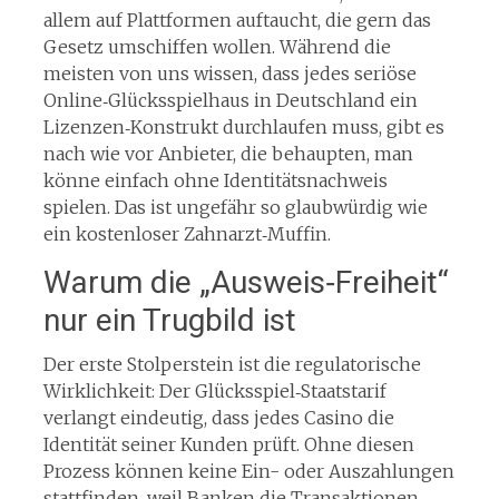
allem auf Plattformen auftaucht, die gern das
Gesetz umschiffen wollen. Während die
meisten von uns wissen, dass jedes seriöse
Online‑Glücksspielhaus in Deutschland ein
Lizenzen‑Konstrukt durchlaufen muss, gibt es
nach wie vor Anbieter, die behaupten, man
könne einfach ohne Identitätsnachweis
spielen. Das ist ungefähr so glaubwürdig wie
ein kostenloser Zahnarzt‑Muffin.
Warum die „Ausweis‑Freiheit“
nur ein Trugbild ist
Der erste Stolperstein ist die regulatorische
Wirklichkeit: Der Glücksspiel‑Staatstarif
verlangt eindeutig, dass jedes Casino die
Identität seiner Kunden prüft. Ohne diesen
Prozess können keine Ein- oder Auszahlungen
stattfinden, weil Banken die Transaktionen