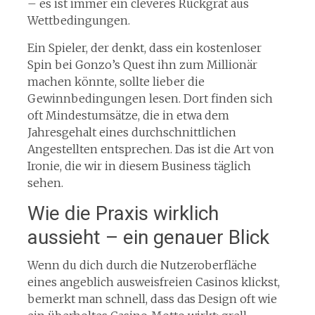
– es ist immer ein cleveres Rückgrat aus
Wettbedingungen.
Ein Spieler, der denkt, dass ein kostenloser
Spin bei Gonzo’s Quest ihn zum Millionär
machen könnte, sollte lieber die
Gewinnbedingungen lesen. Dort finden sich
oft Mindestumsätze, die in etwa dem
Jahresgehalt eines durchschnittlichen
Angestellten entsprechen. Das ist die Art von
Ironie, die wir in diesem Business täglich
sehen.
Wie die Praxis wirklich
aussieht – ein genauer Blick
Wenn du dich durch die Nutzeroberfläche
eines angeblich ausweisfreien Casinos klickst,
bemerkt man schnell, dass das Design oft wie