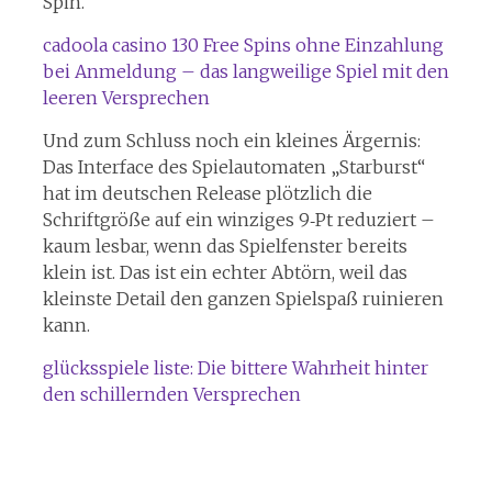
Spin.
cadoola casino 130 Free Spins ohne Einzahlung
bei Anmeldung – das langweilige Spiel mit den
leeren Versprechen
Und zum Schluss noch ein kleines Ärgernis:
Das Interface des Spielautomaten „Starburst“
hat im deutschen Release plötzlich die
Schriftgröße auf ein winziges 9‑Pt reduziert –
kaum lesbar, wenn das Spielfenster bereits
klein ist. Das ist ein echter Abtörn, weil das
kleinste Detail den ganzen Spielspaß ruinieren
kann.
glücksspiele liste: Die bittere Wahrheit hinter
den schillernden Versprechen