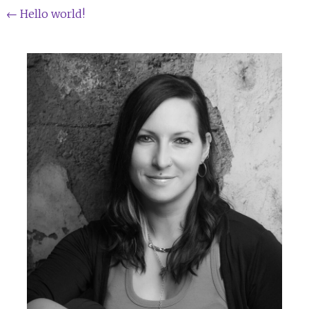
Beitragsnavigation
←
Hello world!