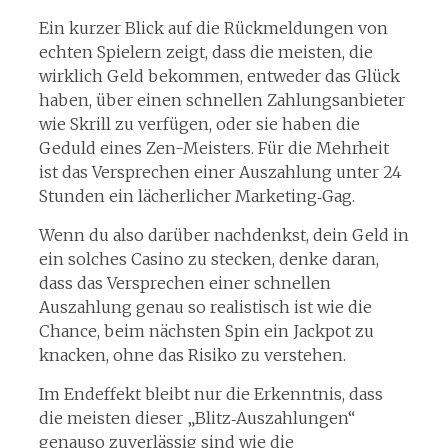
Ein kurzer Blick auf die Rückmeldungen von
echten Spielern zeigt, dass die meisten, die
wirklich Geld bekommen, entweder das Glück
haben, über einen schnellen Zahlungsanbieter
wie Skrill zu verfügen, oder sie haben die
Geduld eines Zen-Meisters. Für die Mehrheit
ist das Versprechen einer Auszahlung unter 24
Stunden ein lächerlicher Marketing‑Gag.
Wenn du also darüber nachdenkst, dein Geld in
ein solches Casino zu stecken, denke daran,
dass das Versprechen einer schnellen
Auszahlung genau so realistisch ist wie die
Chance, beim nächsten Spin ein Jackpot zu
knacken, ohne das Risiko zu verstehen.
Im Endeffekt bleibt nur die Erkenntnis, dass
die meisten dieser „Blitz‑Auszahlungen“
genauso zuverlässig sind wie die