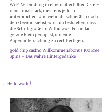
Wi‑Fi‑Verbindung in einem überfüllten Café –
manchmal stark, meistens jedoch
unterbrochen. Und wenn du schließlich doch
den Gewinn siehst, wirst du feststellen, dass
die Schriftgröße im Withdrawal‑Formular
gerade klein genug ist, um eine
Augenuntersuchung zu rechtfertigen.
gold chip casino Willkommensbonus 100 Free
Spins – Das wahre Hintergedanke
Beitragsnavigation
←
Hello world!