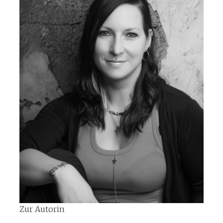
Zur Autorin