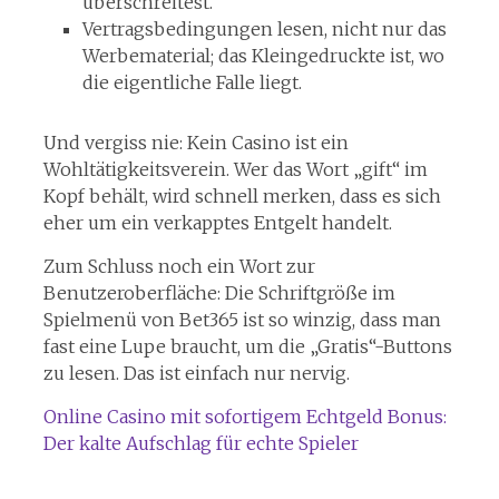
überschreitest.
Vertragsbedingungen lesen, nicht nur das
Werbematerial; das Kleingedruckte ist, wo
die eigentliche Falle liegt.
Und vergiss nie: Kein Casino ist ein
Wohltätigkeitsverein. Wer das Wort „gift“ im
Kopf behält, wird schnell merken, dass es sich
eher um ein verkapptes Entgelt handelt.
Zum Schluss noch ein Wort zur
Benutzeroberfläche: Die Schriftgröße im
Spielmenü von Bet365 ist so winzig, dass man
fast eine Lupe braucht, um die „Gratis“-Buttons
zu lesen. Das ist einfach nur nervig.
Online Casino mit sofortigem Echtgeld Bonus:
Der kalte Aufschlag für echte Spieler