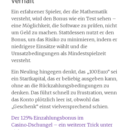
verhält
Ein erfahrener Spieler, der die Mathematik
versteht, wird den Bonus wie ein Test sehen –
eine Möglichkeit, die Software zu prüfen, nicht
um Geld zu machen. Stattdessen nutzt er den
Bonus, um das Risiko zu minimieren, indem er
niedrigere Einsätze wählt und die
Umsatzbedingungen als Mindestspielzeit
versteht.
Ein Neuling hingegen denkt, das „100 Euro“ sei
ein Startkapital, das er beliebig ausgeben kann,
ohne an die Rückzahlungsbedingungen zu
denken. Das führt schnell zu Frustration, wenn
das Konto plötzlich leer ist, obwohl das
„Geschenk“ einst vielversprechend schien.
Der 125% Einzahlungsbonus im
Casino‑Dschungel – ein weiterer Trick unter