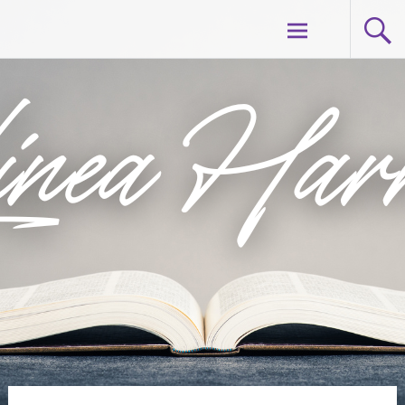
Zum
Linea Harris
Inhalt
springen