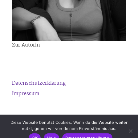
Zur Autorin
Datenschutzerklärung
Impressum
Diese Website benutzt Cookies. Wenn du die Website weiter
nutzt, gehen wir von deinem Einverständnis aus.
Copyright © 2026
Linea Harris
. Alle Rechte vorbehalten. Theme:
Radiate
von ThemeGrill. Präsentiert von
WordPress
.
OK
Nein
Datenschutzerklärung