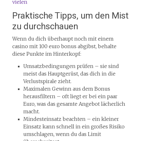
vielen
Praktische Tipps, um den Mist
zu durchschauen
Wenn du dich überhaupt noch mit einem
casino mit 100 euro bonus abgibst, behalte
diese Punkte im Hinterkopf:
Umsatzbedingungen prüfen – sie sind
meist das Hauptgerüst, das dich in die
Verlustspirale zieht.
Maximalen Gewinn aus dem Bonus
herausfiltern – oft liegt er bei ein paar
Euro, was das gesamte Angebot lächerlich
macht.
Mindesteinsatz beachten – ein kleiner
Einsatz kann schnell in ein großes Risiko
umschlagen, wenn du das Limit