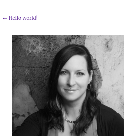
Beitragsnavigation
←
Hello world!