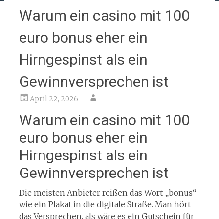
Warum ein casino mit 100
euro bonus eher ein
Hirngespinst als ein
Gewinnversprechen ist
April 22, 2026
Warum ein casino mit 100
euro bonus eher ein
Hirngespinst als ein
Gewinnversprechen ist
Die meisten Anbieter reißen das Wort „bonus“
wie ein Plakat in die digitale Straße. Man hört
das Versprechen, als wäre es ein Gutschein für