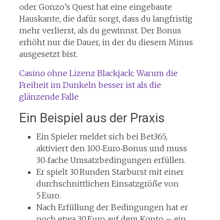
oder Gonzo’s Quest hat eine eingebaute
Hauskante, die dafür sorgt, dass du langfristig
mehr verlierst, als du gewinnst. Der Bonus
erhöht nur die Dauer, in der du diesem Minus
ausgesetzt bist.
Casino ohne Lizenz Blackjack: Warum die
Freiheit im Dunkeln besser ist als die
glänzende Falle
Ein Beispiel aus der Praxis
Ein Spieler meldet sich bei Bet365,
aktiviert den 100‑Euro‑Bonus und muss
30‑fache Umsatzbedingungen erfüllen.
Er spielt 30 Runden Starburst mit einer
durchschnittlichen Einsatzgröße von
5 Euro.
Nach Erfüllung der Bedingungen hat er
noch etwa 30 Euro auf dem Konto – ein