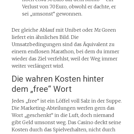
Verlust von 70 Euro, obwohl er dachte, er
sei „umsonst“ gewonnen.
Der gleiche Ablauf mit Unibet oder Mr Green
liefert ein ähnliches Bild. Die
Umsatzbedingungen sind das Äquivalent zu
einem endlosen Marathon, bei dem du immer
wieder das Ziel verfehlst, weil der Weg immer
weiter verlängert wird.
Die wahren Kosten hinter
dem „free“ Wort
Jedes „free“ ist ein Löffel voll Salz in der Suppe.
Die Marketing‑Abteilungen werfen gern das
Wort „geschenkt“ in die Luft, doch niemand
gibt Geld umsonst weg. Das Casino deckt seine
Kosten durch das Spielverhalten, nicht durch