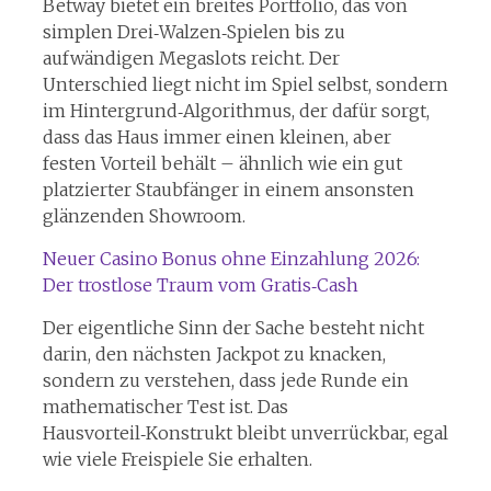
Betway bietet ein breites Portfolio, das von
simplen Drei‑Walzen‑Spielen bis zu
aufwändigen Megaslots reicht. Der
Unterschied liegt nicht im Spiel selbst, sondern
im Hintergrund‑Algorithmus, der dafür sorgt,
dass das Haus immer einen kleinen, aber
festen Vorteil behält – ähnlich wie ein gut
platzierter Staubfänger in einem ansonsten
glänzenden Showroom.
Neuer Casino Bonus ohne Einzahlung 2026:
Der trostlose Traum vom Gratis‑Cash
Der eigentliche Sinn der Sache besteht nicht
darin, den nächsten Jackpot zu knacken,
sondern zu verstehen, dass jede Runde ein
mathematischer Test ist. Das
Hausvorteil‑Konstrukt bleibt unverrückbar, egal
wie viele Freispiele Sie erhalten.