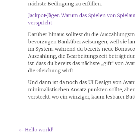
nächste Bedingung zu erfüllen.
Jackpot-Jäger: Warum das Spielen von Spiela
verspricht
Darüber hinaus solltest du die Auszahlungsm
bevorzugen Banküberweisungen, weil sie lang
im System, während du bereits neue Bonuscode
Auszahlung, die Bearbeitungszeit beträgt dur
ist, dass du bereits das nächste „gift“ von Av
die Gleichung wirft.
Und dann ist da noch das UI‑Design von Avant
minimalistischen Ansatz punkten sollte, aber
versteckt, wo ein winziger, kaum lesbarer Butt
Beitragsnavigation
←
Hello world!