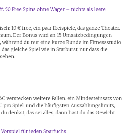
f: 50 Free Spins ohne Wager – nichts als leere
ch: 10 € free, ein paar Freispiele, das ganze Theater.
ptraum. Der Bonus wird an 15 Umsatzbedingungen
n, während du nur eine kurze Runde im Fitnessstudio
, das gleiche Spiel wie in Starburst, nur dass die
ssehen.
 T&C verstecken weitere Fallen: ein Mindesteinsatz von
€ pro Spiel, und die häufigsten Auszahlungslimits,
u denkst, das sei alles, dann hast du das Gewicht
 Vorspiel für jeden Sparfuchs