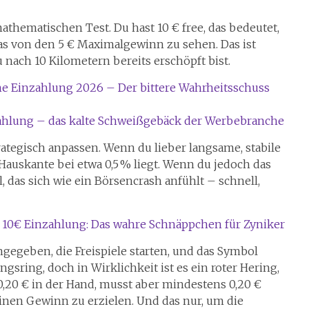
athematischen Test. Du hast 10 € free, das bedeutet,
s von den 5 € Maximalgewinn zu sehen. Das ist
nach 10 Kilometern bereits erschöpft bist.
e Einzahlung 2026 – Der bittere Wahrheitsschuss
hlung – das kalte Schweißgebäck der Werbebranche
rategisch anpassen. Wenn du lieber langsame, stabile
 Hauskante bei etwa 0,5 % liegt. Wenn du jedoch das
l, das sich wie ein Börsencrash anfühlt – schnell,
0€ Einzahlung: Das wahre Schnäppchen für Zyniker
ngegeben, die Freispiele starten, und das Symbol
ngsring, doch in Wirklichkeit ist es ein roter Hering,
t 0,20 € in der Hand, musst aber mindestens 0,20 €
inen Gewinn zu erzielen. Und das nur, um die