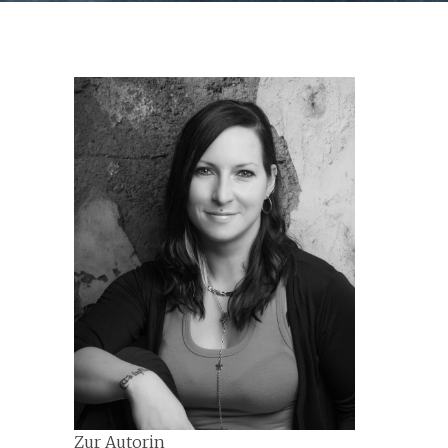
Zur Autorin