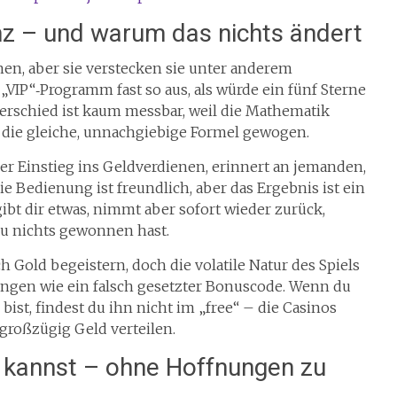
nz – und warum das nichts ändert
n, aber sie verstecken sie unter anderem
„VIP“‑Programm fast so aus, als würde ein fünf Sterne
terschied ist kaum messbar, weil die Mathematik
n die gleiche, unnachgiebige Formel gewogen.
 der Einstieg ins Geldverdienen, erinnert an jemanden,
e Bedienung ist freundlich, aber das Ergebnis ist ein
gibt dir etwas, nimmt aber sofort wieder zurück,
du nichts gewonnen hast.
 Gold begeistern, doch die volatile Natur des Spiels
ringen wie ein falsch gesetzter Bonuscode. Wenn du
bist, findest du ihn nicht im „free“ – die Casinos
 großzügig Geld verteilen.
 kannst – ohne Hoffnungen zu