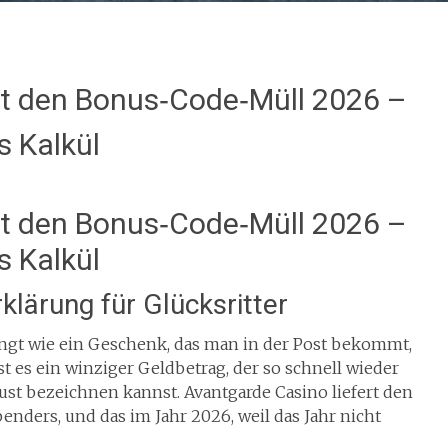
t den Bonus‑Code‑Müll 2026 –
s Kalkül
t den Bonus‑Code‑Müll 2026 –
s Kalkül
lärung für Glücksritter
ngt wie ein Geschenk, das man in der Post bekommt,
t es ein winziger Geldbetrag, der so schnell wieder
ust bezeichnen kannst. Avantgarde Casino liefert den
nders, und das im Jahr 2026, weil das Jahr nicht