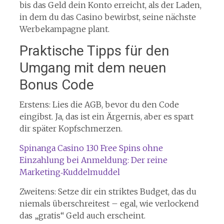
bis das Geld dein Konto erreicht, als der Laden,
in dem du das Casino bewirbst, seine nächste
Werbekampagne plant.
Praktische Tipps für den
Umgang mit dem neuen
Bonus Code
Erstens: Lies die AGB, bevor du den Code
eingibst. Ja, das ist ein Ärgernis, aber es spart
dir später Kopfschmerzen.
Spinanga Casino 130 Free Spins ohne
Einzahlung bei Anmeldung: Der reine
Marketing‑Kuddelmuddel
Zweitens: Setze dir ein striktes Budget, das du
niemals überschreitest – egal, wie verlockend
das „gratis“ Geld auch erscheint.