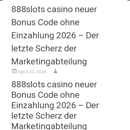
888slots casino neuer
Bonus Code ohne
Einzahlung 2026 – Der
letzte Scherz der
Marketingabteilung
April 22, 2026
888slots casino neuer
Bonus Code ohne
Einzahlung 2026 – Der
letzte Scherz der
Marketingabteilung