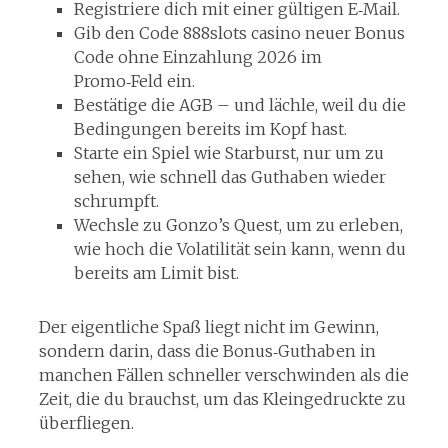
Registriere dich mit einer gültigen E‑Mail.
Gib den Code 888slots casino neuer Bonus
Code ohne Einzahlung 2026 im
Promo‑Feld ein.
Bestätige die AGB – und lächle, weil du die
Bedingungen bereits im Kopf hast.
Starte ein Spiel wie Starburst, nur um zu
sehen, wie schnell das Guthaben wieder
schrumpft.
Wechsle zu Gonzo’s Quest, um zu erleben,
wie hoch die Volatilität sein kann, wenn du
bereits am Limit bist.
Der eigentliche Spaß liegt nicht im Gewinn,
sondern darin, dass die Bonus‑Guthaben in
manchen Fällen schneller verschwinden als die
Zeit, die du brauchst, um das Kleingedruckte zu
überfliegen.