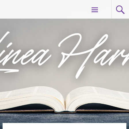
Zum
Linea Harris
Inhalt
springen