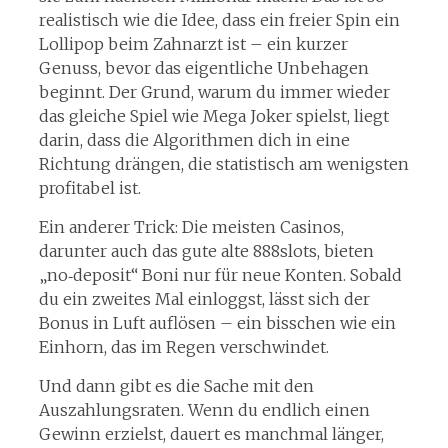
realistisch wie die Idee, dass ein freier Spin ein
Lollipop beim Zahnarzt ist – ein kurzer
Genuss, bevor das eigentliche Unbehagen
beginnt. Der Grund, warum du immer wieder
das gleiche Spiel wie Mega Joker spielst, liegt
darin, dass die Algorithmen dich in eine
Richtung drängen, die statistisch am wenigsten
profitabel ist.
Ein anderer Trick: Die meisten Casinos,
darunter auch das gute alte 888slots, bieten
„no‑deposit“ Boni nur für neue Konten. Sobald
du ein zweites Mal einloggst, lässt sich der
Bonus in Luft auflösen – ein bisschen wie ein
Einhorn, das im Regen verschwindet.
Und dann gibt es die Sache mit den
Auszahlungsraten. Wenn du endlich einen
Gewinn erzielst, dauert es manchmal länger,