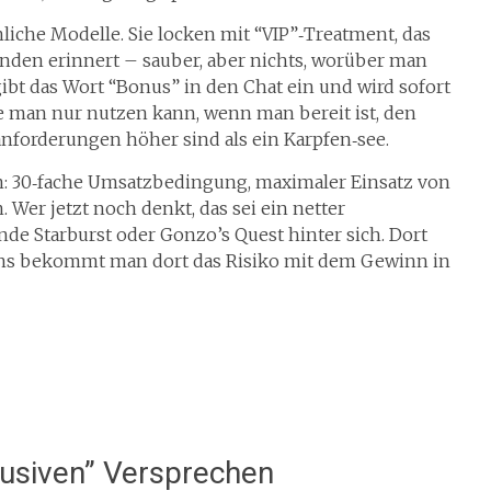
iche Modelle. Sie locken mit “VIP”‑Treatment, das
änden erinnert – sauber, aber nichts, worüber man
 gibt das Wort “Bonus” in den Chat ein und wird sofort
ie man nur nutzen kann, wenn man bereit ist, den
nforderungen höher sind als ein Karpfen‑see.
en: 30‑fache Umsatzbedingung, maximaler Einsatz von
. Wer jetzt noch denkt, das sei ein netter
unde Starburst oder Gonzo’s Quest hinter sich. Dort
tens bekommt man dort das Risiko mit dem Gewinn in
lusiven” Versprechen