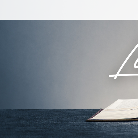
Zum
Linea Harris
Inhalt
springen