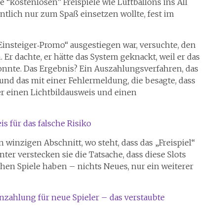
 “kostenlosen” Freispiele wie Luftballons ins All
entlich nur zum Spaß einsetzen wollte, fest im
„Einsteiger‑Promo“ ausgestiegen war, versuchte, den
Er dachte, er hätte das System geknackt, weil er das
onnte. Das Ergebnis? Ein Auszahlungs­verfahren, das
 und das mit einer Fehlermeldung, die besagte, dass
 er einen Lichtbildausweis und einen
is für das falsche Risiko
 winzigen Abschnitt, wo steht, dass das „Freispiel“
ter verstecken sie die Tatsache, dass diese Slots
chen Spiele haben – nichts Neues, nur ein weiterer
inzahlung für neue Spieler – das verstaubte