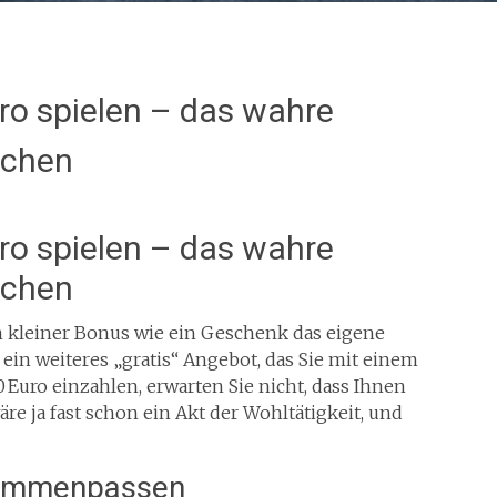
uro spielen – das wahre
echen
uro spielen – das wahre
echen
in kleiner Bonus wie ein Geschenk das eigene
 ein weiteres „gratis“ Angebot, das Sie mit einem
 Euro einzahlen, erwarten Sie nicht, dass Ihnen
äre ja fast schon ein Akt der Wohltätigkeit, und
sammenpassen