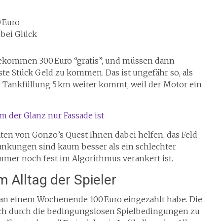
 Euro
 bei Glück
, bekommen 300 Euro “gratis”, und müssen dann
te Stück Geld zu kommen. Das ist ungefähr so, als
r Tankfüllung 5 km weiter kommt, weil der Motor ein
m der Glanz nur Fassade ist
täten von Gonzo’s Quest Ihnen dabei helfen, das Feld
ankungen sind kaum besser als ein schlechter
immer noch fest im Algorithmus verankert ist.
 Alltag der Spieler
as an einem Wochenende 100 Euro eingezahlt habe. Die
sich durch die bedingungslosen Spielbedingungen zu