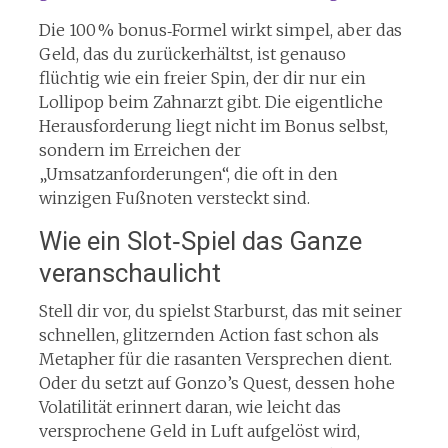
Die 100 % bonus‑Formel wirkt simpel, aber das
Geld, das du zurückerhältst, ist genauso
flüchtig wie ein freier Spin, der dir nur ein
Lollipop beim Zahnarzt gibt. Die eigentliche
Herausforderung liegt nicht im Bonus selbst,
sondern im Erreichen der
„Umsatzanforderungen“, die oft in den
winzigen Fußnoten versteckt sind.
Wie ein Slot‑Spiel das Ganze
veranschaulicht
Stell dir vor, du spielst Starburst, das mit seiner
schnellen, glitzernden Action fast schon als
Metapher für die rasanten Versprechen dient.
Oder du setzt auf Gonzo’s Quest, dessen hohe
Volatilität erinnert daran, wie leicht das
versprochene Geld in Luft aufgelöst wird,