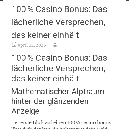
100 % Casino Bonus: Das
lächerliche Versprechen,
das keiner einhält
April 22, 2026
100 % Casino Bonus: Das
lächerliche Versprechen,
das keiner einhält
Mathematischer Alptraum
hinter der glänzenden
Anzeige
Der erste Blick auf einen 100 % casino bonus