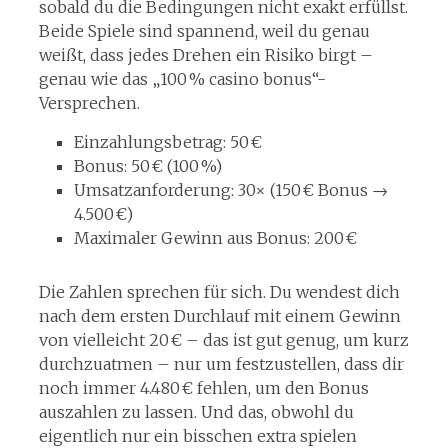
sobald du die Bedingungen nicht exakt erfüllst.
Beide Spiele sind spannend, weil du genau
weißt, dass jedes Drehen ein Risiko birgt –
genau wie das „100 % casino bonus“-
Versprechen.
Einzahlungsbetrag: 50 €
Bonus: 50 € (100 %)
Umsatzanforderung: 30× (150 € Bonus →
4.500 €)
Maximaler Gewinn aus Bonus: 200 €
Die Zahlen sprechen für sich. Du wendest dich
nach dem ersten Durchlauf mit einem Gewinn
von vielleicht 20 € – das ist gut genug, um kurz
durchzuatmen – nur um festzustellen, dass dir
noch immer 4.480 € fehlen, um den Bonus
auszahlen zu lassen. Und das, obwohl du
eigentlich nur ein bisschen extra spielen