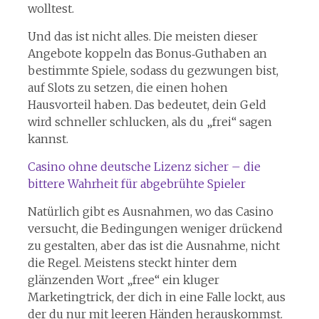
wolltest.
Und das ist nicht alles. Die meisten dieser
Angebote koppeln das Bonus‑Guthaben an
bestimmte Spiele, sodass du gezwungen bist,
auf Slots zu setzen, die einen hohen
Hausvorteil haben. Das bedeutet, dein Geld
wird schneller schlucken, als du „frei“ sagen
kannst.
Casino ohne deutsche Lizenz sicher – die
bittere Wahrheit für abgebrühte Spieler
Natürlich gibt es Ausnahmen, wo das Casino
versucht, die Bedingungen weniger drückend
zu gestalten, aber das ist die Ausnahme, nicht
die Regel. Meistens steckt hinter dem
glänzenden Wort „free“ ein kluger
Marketingtrick, der dich in eine Falle lockt, aus
der du nur mit leeren Händen herauskommst.