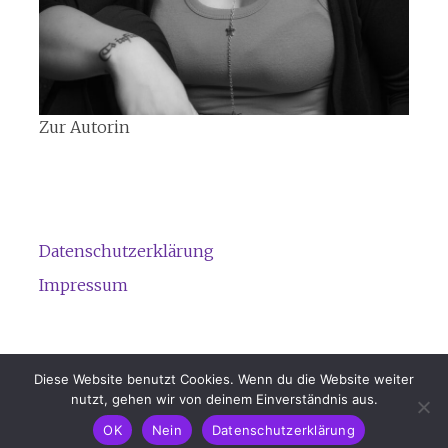
Zur Autorin
Datenschutzerklärung
Impressum
Diese Website benutzt Cookies. Wenn du die Website weiter
nutzt, gehen wir von deinem Einverständnis aus.
Copyright © 2026
Linea Harris
. Alle Rechte vorbehalten. Theme:
Radiate
von ThemeGrill. Präsentiert von
WordPress
.
OK
Nein
Datenschutzerklärung